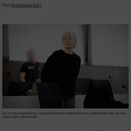
Von
Stephanie Bart
Am 27. Mai verurteilte das Landgericht Verden Daniela Klette zu 13 Jahren Haft. Foto: picture
alliance/dpa | Sina Schuldt