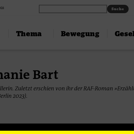
xis
Thema
Bewegung
Gesel
hanie Bart
tellerin. Zuletzt erschien von ihr der RAF-Roman »Erzäh
erlin 2023).