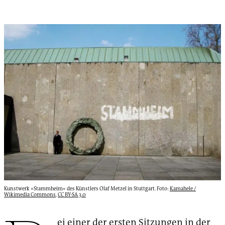
Kunstwerk »Stammheim« des Künstlers Olaf Metzel in Stuttgart. Foto:
Kamahele /
Wikimedia Commons
,
CC BY-SA 3.0
ei einer der ersten Sitzungen in der