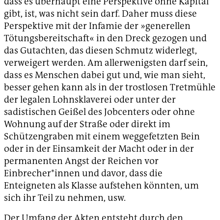
dass es überhaupt eine Perspektive ohne Kapital
gibt, ist, was nicht sein darf. Daher muss diese
Perspektive mit der Infamie der »generellen
Tötungsbereitschaft« in den Dreck gezogen und
das Gutachten, das diesen Schmutz widerlegt,
verweigert werden. Am allerwenigsten darf sein,
dass es Menschen dabei gut und, wie man sieht,
besser gehen kann als in der trostlosen Tretmühle
der legalen Lohnsklaverei oder unter der
sadistischen Geißel des Jobcenters oder ohne
Wohnung auf der Straße oder direkt im
Schützengraben mit einem weggefetzten Bein
oder in der Einsamkeit der Macht oder in der
permanenten Angst der Reichen vor
Einbrecher*innen und davor, dass die
Enteigneten als Klasse aufstehen könnten, um
sich ihr Teil zu nehmen, usw.
Der Umfang der Akten entsteht durch den