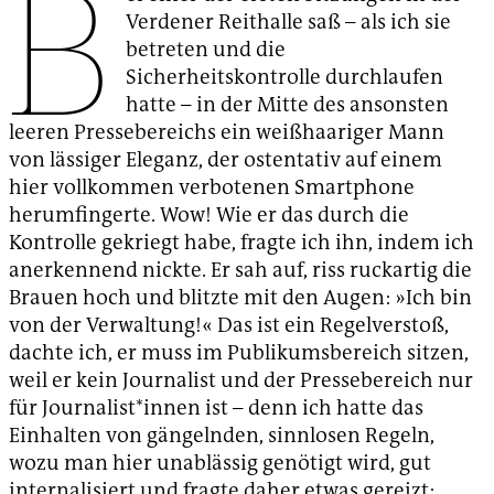
B
Verdener Reithalle saß – als ich sie
betreten und die
Sicherheitskontrolle durchlaufen
hatte – in der Mitte des ansonsten
leeren Pressebereichs ein weißhaariger Mann
von lässiger Eleganz, der ostentativ auf einem
hier vollkommen verbotenen Smartphone
herumfingerte. Wow! Wie er das durch die
Kontrolle gekriegt habe, fragte ich ihn, indem ich
anerkennend nickte. Er sah auf, riss ruckartig die
Brauen hoch und blitzte mit den Augen: »Ich bin
von der Verwaltung!« Das ist ein Regelverstoß,
dachte ich, er muss im Publikumsbereich sitzen,
weil er kein Journalist und der Pressebereich nur
für Journalist*innen ist – denn ich hatte das
Einhalten von gängelnden, sinnlosen Regeln,
wozu man hier unablässig genötigt wird, gut
internalisiert und fragte daher etwas gereizt: