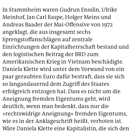
In Stammheim waren Gudrun Ensslin, Ulrike
Meinhof, Jan Carl Raspe, Holger Meins und
Andreas Baader der Mai-Offensive von 1972
angeklagt, die aus insgesamt sechs
Sprengstoffanschlägen auf zentrale
Einrichtungen der Kapitalherrschaft bestand und
den logistischen Beitrag der BRD zum
Amerikanischen Krieg in Vietnam beschädigte.
Daniela Klette wird unter dem Vorwand von ein
paar geraubten Euro dafür bestraft, dass sie sich
so langandauernd dem Zugriff des Staates
erfolgreich entzogen hat. Dass es nicht um die
Aneignung fremden Eigentums geht, wird
deutlich, wenn man bedenkt, dass nur die
»rechtswidrige Aneignung« fremden Eigentums,
wie es in der Anklageschrift heißt, verboten ist.
Wäre Daniela Klette eine Kapitalistin, die sich den