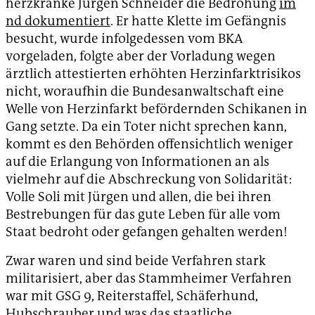
herzkranke Jürgen Schneider die Bedrohung
im
nd dokumentiert
. Er hatte Klette im Gefängnis
besucht, wurde infolgedessen vom BKA
vorgeladen, folgte aber der Vorladung wegen
ärztlich attestierten erhöhten Herzinfarktrisikos
nicht, woraufhin die Bundesanwaltschaft eine
Welle von Herzinfarkt befördernden Schikanen in
Gang setzte. Da ein Toter nicht sprechen kann,
kommt es den Behörden offensichtlich weniger
auf die Erlangung von Informationen an als
vielmehr auf die Abschreckung von Solidarität:
Volle Soli mit Jürgen und allen, die bei ihren
Bestrebungen für das gute Leben für alle vom
Staat bedroht oder gefangen gehalten werden!
Zwar waren und sind beide Verfahren stark
militarisiert, aber das Stammheimer Verfahren
war mit GSG 9, Reiterstaffel, Schäferhund,
Hubschrauber und was das staatliche