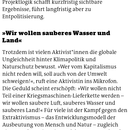
Projektlogik schafft kurzfristig sichtbare
Ergebnisse, führt langfristig aber zu
Entpolitisierung.
»Wir wollen sauberes Wasser und
Land«
Trotzdem ist vielen Aktivist*innen die globale
Ungleichheit hinter Klimapolitik und
Naturschutz bewusst. »Wer vom Kapitalismus
nicht reden will, soll auch von der Umwelt
schweigen!«, ruft eine Aktivistin ins Mikrofon.
Die Geduld scheint erschöpft: »Wir wollen nicht
Teil einer Kriegsmaschinen-Lieferkette werden –
wir wollen saubere Luft, sauberes Wasser und
sauberes Land!« Für viele ist der Kampf gegen den
Extraktivismus – das Entwicklungsmodell der
Ausbeutung von Mensch und Natur – zugleich