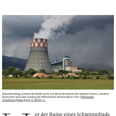
Jahrzehntelang sicherte die Kohle nicht nur die Einkommen der Arbeiter*innen, sondern
finanzierte auch den Ausbau der öffentlichen Infrastruktur. Foto:
Wikimedia
Commons/Julian Nyča
,
CC BY-SA 3.0
or der Ruine eines Schwimmbads