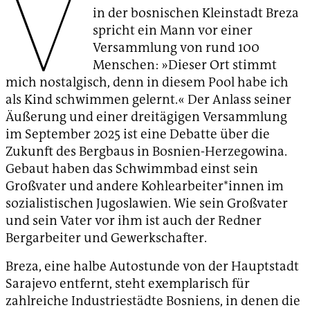
V
in der bosnischen Kleinstadt Breza
spricht ein Mann vor einer
Versammlung von rund 100
Menschen: »Dieser Ort stimmt
mich nostalgisch, denn in diesem Pool habe ich
als Kind schwimmen gelernt.« Der Anlass seiner
Äußerung und einer dreitägigen Versammlung
im September 2025 ist eine Debatte über die
Zukunft des Bergbaus in Bosnien-Herzegowina.
Gebaut haben das Schwimmbad einst sein
Großvater und andere Kohlearbeiter*innen im
sozialistischen Jugoslawien. Wie sein Großvater
und sein Vater vor ihm ist auch der Redner
Bergarbeiter und Gewerkschafter.
Breza, eine halbe Autostunde von der Hauptstadt
Sarajevo entfernt, steht exemplarisch für
zahlreiche Industriestädte Bosniens, in denen die