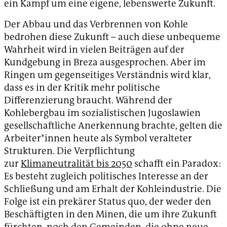
ein Kampf um eine eigene, lebenswerte Zukunft.
Der Abbau und das Verbrennen von Kohle
bedrohen diese Zukunft – auch diese unbequeme
Wahrheit wird in vielen Beiträgen auf der
Kundgebung in Breza ausgesprochen. Aber im
Ringen um gegenseitiges Verständnis wird klar,
dass es in der Kritik mehr politische
Differenzierung braucht. Während der
Kohlebergbau im sozialistischen Jugoslawien
gesellschaftliche Anerkennung brachte, gelten die
Arbeiter*innen heute als Symbol veralteter
Strukturen. Die Verpflichtung
zur
Klimaneutralität bis 2050
schafft ein Paradox:
Es besteht zugleich politisches Interesse an der
Schließung und am Erhalt der Kohleindustrie. Die
Folge ist ein prekärer Status quo, der weder den
Beschäftigten in den Minen, die um ihre Zukunft
fürchten, noch den Gemeinden, die ohne neue