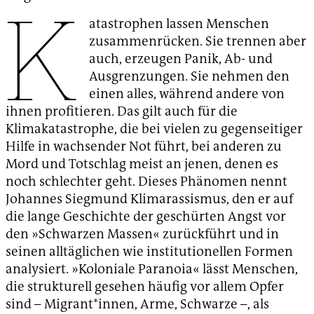
K
atastrophen lassen Menschen
zusammenrücken. Sie trennen aber
auch, erzeugen Panik, Ab- und
Ausgrenzungen. Sie nehmen den
einen alles, während andere von
ihnen profitieren. Das gilt auch für die
Klimakatastrophe, die bei vielen zu gegenseitiger
Hilfe in wachsender Not führt, bei anderen zu
Mord und Totschlag meist an jenen, denen es
noch schlechter geht. Dieses Phänomen nennt
Johannes Siegmund Klimarassismus, den er auf
die lange Geschichte der geschürten Angst vor
den »Schwarzen Massen« zurückführt und in
seinen alltäglichen wie institutionellen Formen
analysiert. »Koloniale Paranoia« lässt Menschen,
die strukturell gesehen häufig vor allem Opfer
sind – Migrant*innen, Arme, Schwarze –, als