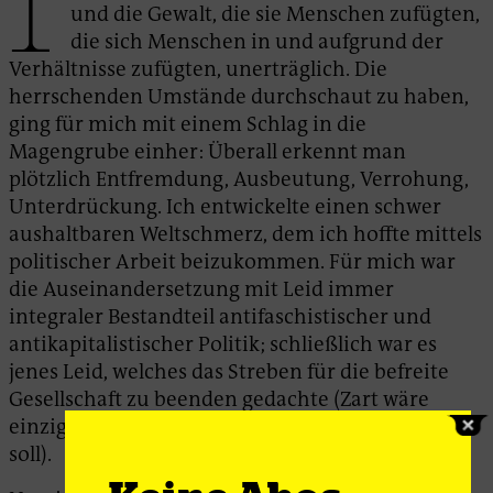
und die Gewalt, die sie Menschen zufügten,
die sich Menschen in und aufgrund der
Verhältnisse zufügten, unerträglich. Die
herrschenden Umstände durchschaut zu haben,
ging für mich mit einem Schlag in die
Magengrube einher: Überall erkennt man
plötzlich Entfremdung, Ausbeutung, Verrohung,
Unterdrückung. Ich entwickelte einen schwer
aushaltbaren Weltschmerz, dem ich hoffte mittels
politischer Arbeit beizukommen. Für mich war
die Auseinandersetzung mit Leid immer
integraler Bestandteil antifaschistischer und
antikapitalistischer Politik; schließlich war es
jenes Leid, welches das Streben für die befreite
Gesellschaft zu beenden gedachte (Zart wäre
einzig das Gröbste: dass keiner mehr hungern
soll).