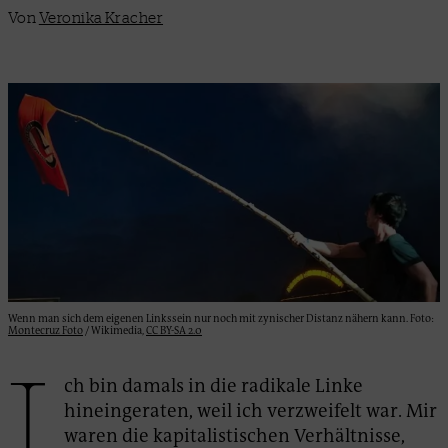
Von
Veronika Kracher
Wenn man sich dem eigenen Linkssein nur noch mit zynischer Distanz nähern kann. Foto:
Montecruz Foto
/ Wikimedia,
CC BY-SA 2.0
I
ch bin damals in die radikale Linke
hineingeraten, weil ich verzweifelt war. Mir
waren die kapitalistischen Verhältnisse,