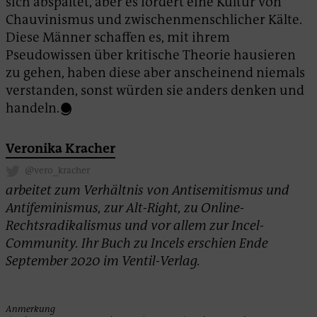
sich abspaltet, aber es fördert eine Kultur von
Chauvinismus und zwischenmenschlicher Kälte.
Diese Männer schaffen es, mit ihrem
Pseudowissen über kritische Theorie hausieren
zu gehen, haben diese aber anscheinend niemals
verstanden, sonst würden sie anders denken und
handeln.
Veronika Kracher
@vero_kracher
arbeitet zum Verhältnis von Antisemitismus und
Antifeminismus, zur Alt-Right, zu Online-
Rechtsradikalismus und vor allem zur Incel-
Community. Ihr Buch zu Incels erschien Ende
September 2020 im Ventil-Verlag.
Anmerkung