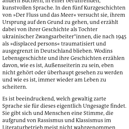
andern Büchern, in einer berührenden,
kunstvollen Sprache. In den fünf Kurzgeschichten
von »Der Fluss und das Meer« versucht sie, ihrem
Ursprung auf den Grund zu gehen, und erzählt
dabei von ihrer Geschichte als Tochter
ukrainischer Zwangsarbeiter*innen, die nach 1945
als »displaced persons« traumatisiert und
ausgegrenzt in Deutschland blieben. Wodins
Lebensgeschichte und ihre Geschichten erzählen
davon, wie es ist, Außenseiterin zu sein, eben
nicht gehört oder überhaupt gesehen zu werden
und wie es ist, immer wieder am Leben zu
scheitern.
Es ist beeindruckend, welch gewaltig zarte
Sprache sie für dieses eigentlich Ungesagte findet.
Sie gibt sich und Menschen eine Stimme, die
aufgrund von Rassismus und Klassismus im
Literaturbetrieb meist nicht wahrgenommen