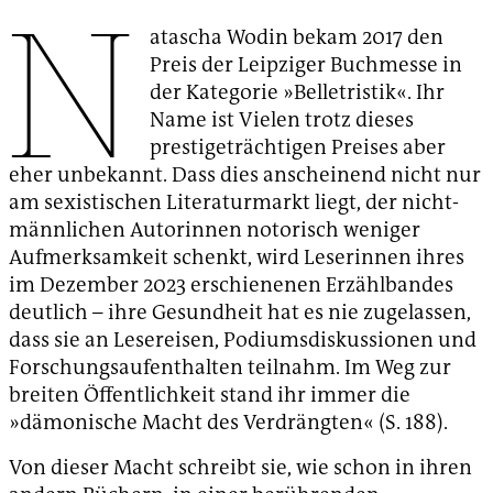
N
atascha Wodin bekam 2017 den
Preis der Leipziger Buchmesse in
der Kategorie »Belletristik«. Ihr
Name ist Vielen trotz dieses
prestigeträchtigen Preises aber
eher unbekannt. Dass dies anscheinend nicht nur
am sexistischen Literaturmarkt liegt, der nicht-
männlichen Autorinnen notorisch weniger
Aufmerksamkeit schenkt, wird Leserinnen ihres
im Dezember 2023 erschienenen Erzählbandes
deutlich – ihre Gesundheit hat es nie zugelassen,
dass sie an Lesereisen, Podiumsdiskussionen und
Forschungsaufenthalten teilnahm. Im Weg zur
breiten Öffentlichkeit stand ihr immer die
»dämonische Macht des Verdrängten« (S. 188).
Von dieser Macht schreibt sie, wie schon in ihren