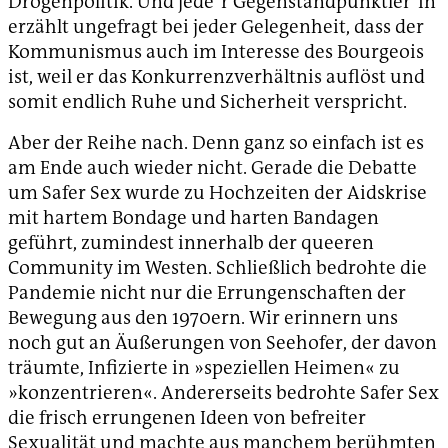
Drogenpolitik. Und jede*r Gegenstandpunktler*in
erzählt ungefragt bei jeder Gelegenheit, dass der
Kommunismus auch im Interesse des Bourgeois
ist, weil er das Konkurrenzverhältnis auflöst und
somit endlich Ruhe und Sicherheit verspricht.
Aber der Reihe nach. Denn ganz so einfach ist es
am Ende auch wieder nicht. Gerade die Debatte
um Safer Sex wurde zu Hochzeiten der Aidskrise
mit hartem Bondage und harten Bandagen
geführt, zumindest innerhalb der queeren
Community im Westen. Schließlich bedrohte die
Pandemie nicht nur die Errungenschaften der
Bewegung aus den 1970ern. Wir erinnern uns
noch gut an Äußerungen von Seehofer, der davon
träumte, Infizierte in »speziellen Heimen« zu
»konzentrieren«. Andererseits bedrohte Safer Sex
die frisch errungenen Ideen von befreiter
Sexualität und machte aus manchem berühmten