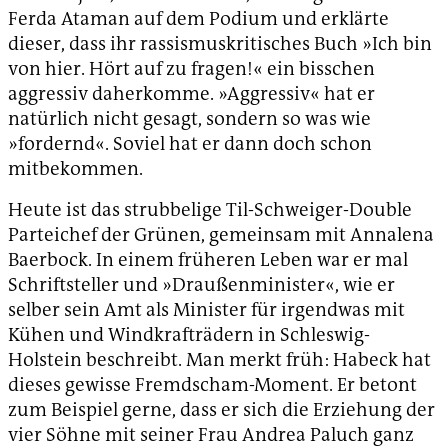
Ferda Ataman auf dem Podium und erklärte
dieser, dass ihr rassismuskritisches Buch »Ich bin
von hier. Hört auf zu fragen!« ein bisschen
aggressiv daherkomme. »Aggressiv« hat er
natürlich nicht gesagt, sondern so was wie
»fordernd«. Soviel hat er dann doch schon
mitbekommen.
Heute ist das strubbelige Til-Schweiger-Double
Parteichef der Grünen, gemeinsam mit Annalena
Baerbock. In einem früheren Leben war er mal
Schriftsteller und »Draußenminister«, wie er
selber sein Amt als Minister für irgendwas mit
Kühen und Windkrafträdern in Schleswig-
Holstein beschreibt. Man merkt früh: Habeck hat
dieses gewisse Fremdscham-Moment. Er betont
zum Beispiel gerne, dass er sich die Erziehung der
vier Söhne mit seiner Frau Andrea Paluch ganz