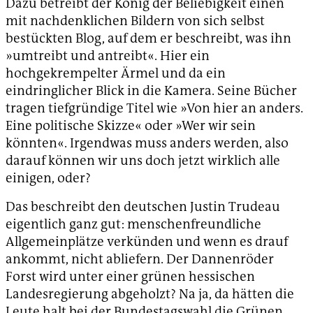
Dazu betreibt der König der Beliebigkeit einen
mit nachdenklichen Bildern von sich selbst
bestückten Blog, auf dem er beschreibt, was ihn
»umtreibt und antreibt«. Hier ein
hochgekrempelter Ärmel und da ein
eindringlicher Blick in die Kamera. Seine Bücher
tragen tiefgründige Titel wie »Von hier an anders.
Eine politische Skizze« oder »Wer wir sein
könnten«. Irgendwas muss anders werden, also
darauf können wir uns doch jetzt wirklich alle
einigen, oder?
Das beschreibt den deutschen Justin Trudeau
eigentlich ganz gut: menschenfreundliche
Allgemeinplätze verkünden und wenn es drauf
ankommt, nicht abliefern. Der Dannenröder
Forst wird unter einer grünen hessischen
Landesregierung abgeholzt? Na ja, da hätten die
Leute halt bei der Bundestagswahl die Grünen