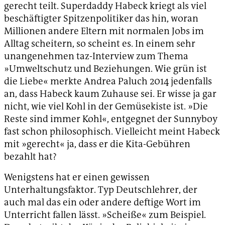
gerecht teilt. Superdaddy Habeck kriegt als viel
beschäftigter Spitzenpolitiker das hin, woran
Millionen andere Eltern mit normalen Jobs im
Alltag scheitern, so scheint es. In einem sehr
unangenehmen taz-Interview zum Thema
»Umweltschutz und Beziehungen. Wie grün ist
die Liebe« merkte Andrea Paluch 2014 jedenfalls
an, dass Habeck kaum Zuhause sei. Er wisse ja gar
nicht, wie viel Kohl in der Gemüsekiste ist. »Die
Reste sind immer Kohl«, entgegnet der Sunnyboy
fast schon philosophisch. Vielleicht meint Habeck
mit »gerecht« ja, dass er die Kita-Gebühren
bezahlt hat?
Wenigstens hat er einen gewissen
Unterhaltungsfaktor. Typ Deutschlehrer, der
auch mal das ein oder andere deftige Wort im
Unterricht fallen lässt. »Scheiße« zum Beispiel.