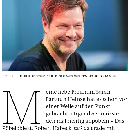
Die Autor*in beim Schreiben des Artikels. Foto:
Sven Mandel/wikimedia
,
CC BY-SA 4.0
M
eine liebe Freundin Sarah
Fartuun Heinze hat es schon vor
einer Weile auf den Punkt
gebracht: »Irgendwer müsste
den mal richtig anpöbeln!« Das
Pöbelobjekt, Robert Habeck, saß da grade mit