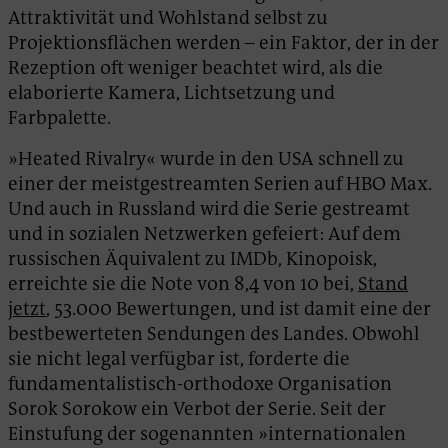
Attraktivität und Wohlstand selbst zu
Projektionsflächen werden – ein Faktor, der in der
Rezeption oft weniger beachtet wird, als die
elaborierte Kamera, Lichtsetzung und
Farbpalette.
»Heated Rivalry« wurde in den USA schnell zu
einer der meistgestreamten Serien auf HBO Max.
Und auch in Russland wird die Serie gestreamt
und in sozialen Netzwerken gefeiert: Auf dem
russischen Äquivalent zu IMDb, Kinopoisk,
erreichte sie die Note von 8,4 von 10 bei,
Stand
jetzt
, 53.000 Bewertungen, und ist damit eine der
bestbewerteten Sendungen des Landes. Obwohl
sie nicht legal verfügbar ist, forderte die
fundamentalistisch-orthodoxe Organisation
Sorok Sorokow ein Verbot der Serie. Seit der
Einstufung der sogenannten »internationalen