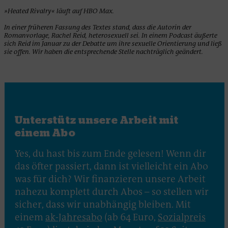
»Heated Rivalry« läuft auf HBO Max.
In einer früheren Fassung des Textes stand, dass die Autorin der
Romanvorlage, Rachel Reid, heterosexuell sei. In einem Podcast äußerte
sich Reid im Januar zu der Debatte um ihre sexuelle Orientierung und ließ
sie offen. Wir haben die entsprechende Stelle nachträglich geändert.
Unterstütz unsere Arbeit mit
einem Abo
Yes, du hast bis zum Ende gelesen! Wenn dir
das öfter passiert, dann ist vielleicht ein Abo
was für dich? Wir finanzieren unsere Arbeit
nahezu komplett durch Abos – so stellen wir
sicher, dass wir unabhängig bleiben. Mit
einem
ak-Jahresabo
(ab 64 Euro,
Sozialpreis