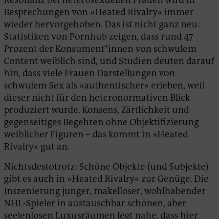
Besprechungen von »Heated Rivalry« immer
wieder hervorgehoben. Das ist nicht ganz neu:
Statistiken von Pornhub zeigen, dass rund 47
Prozent der Konsument*innen von schwulem
Content weiblich sind, und Studien deuten darauf
hin, dass viele Frauen Darstellungen von
schwulem Sex als »authentischer« erleben, weil
dieser nicht für den heteronormativen Blick
produziert wurde. Konsens, Zärtlichkeit und
gegenseitiges Begehren ohne Objektifizierung
weiblicher Figuren – das kommt in »Heated
Rivalry« gut an.
Nichtsdestotrotz: Schöne Objekte (und Subjekte)
gibt es auch in »Heated Rivalry« zur Genüge. Die
Inszenierung junger, makelloser, wohlhabender
NHL-Spieler in austauschbar schönen, aber
seelenlosen Luxusräumen legt nahe, dass hier