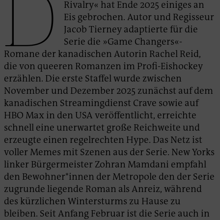
D
Rivalry« hat Ende 2025 einiges an
Eis gebrochen. Autor und Regisseur
Jacob Tierney adaptierte für die
Serie die »Game Changers«-
Romane der kanadischen Autorin Rachel Reid,
die von queeren Romanzen im Profi-Eishockey
erzählen. Die erste Staffel wurde zwischen
November und Dezember 2025 zunächst auf dem
kanadischen Streamingdienst Crave sowie auf
HBO Max in den USA veröffentlicht, erreichte
schnell eine unerwartet große Reichweite und
erzeugte einen regelrechten Hype. Das Netz ist
voller Memes mit Szenen aus der Serie. New Yorks
linker Bürgermeister Zohran Mamdani empfahl
den Bewohner*innen der Metropole den der Serie
zugrunde liegende Roman als Anreiz, während
des kürzlichen Wintersturms zu Hause zu
bleiben. Seit Anfang Februar ist die Serie auch in