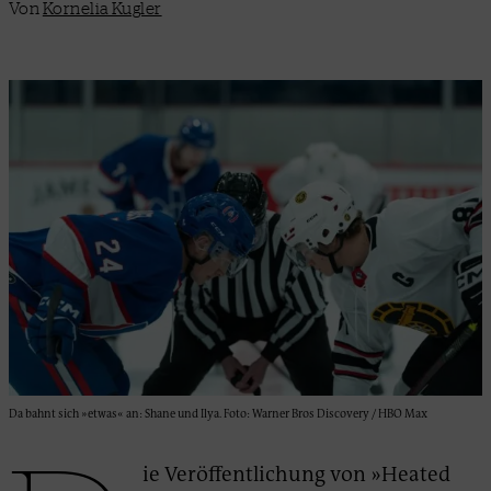
Von
Kornelia Kugler
Da bahnt sich »etwas« an: Shane und Ilya. Foto: Warner Bros Discovery / HBO Max
ie Veröffentlichung von »Heated