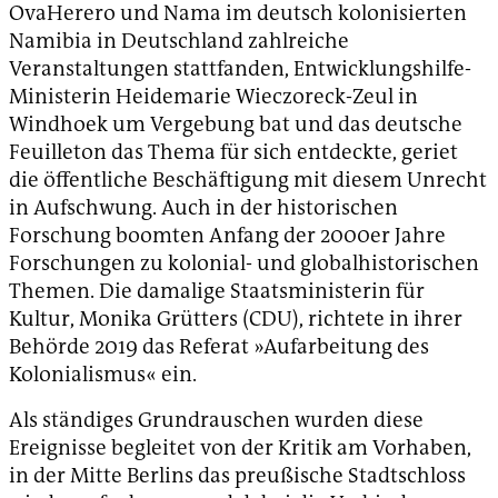
OvaHerero und Nama im deutsch kolonisierten
Namibia in Deutschland zahlreiche
Veranstaltungen stattfanden, Entwicklungshilfe-
Ministerin Heidemarie Wieczoreck-Zeul in
Windhoek um Vergebung bat und das deutsche
Feuilleton das Thema für sich entdeckte, geriet
die öffentliche Beschäftigung mit diesem Unrecht
in Aufschwung. Auch in der historischen
Forschung boomten Anfang der 2000er Jahre
Forschungen zu kolonial- und globalhistorischen
Themen. Die damalige Staatsministerin für
Kultur, Monika Grütters (CDU), richtete in ihrer
Behörde 2019 das Referat »Aufarbeitung des
Kolonialismus« ein.
Als ständiges Grundrauschen wurden diese
Ereignisse begleitet von der Kritik am Vorhaben,
in der Mitte Berlins das preußische Stadtschloss