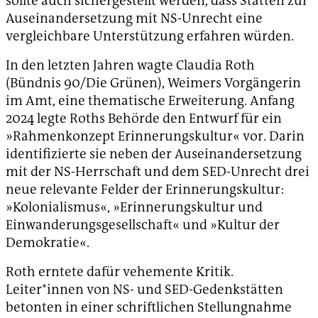
sollte auch sichergestellt werden, dass Stätten zur
Auseinandersetzung mit NS-Unrecht eine
vergleichbare Unterstützung erfahren würden.
In den letzten Jahren wagte Claudia Roth
(Bündnis 90/Die Grünen), Weimers Vorgängerin
im Amt, eine thematische Erweiterung. Anfang
2024 legte Roths Behörde den Entwurf für ein
»Rahmenkonzept Erinnerungskultur« vor. Darin
identifizierte sie neben der Auseinandersetzung
mit der NS-Herrschaft und dem SED-Unrecht drei
neue relevante Felder der Erinnerungskultur:
»Kolonialismus«, »Erinnerungskultur und
Einwanderungsgesellschaft« und »Kultur der
Demokratie«.
Roth erntete dafür vehemente Kritik.
Leiter*innen von NS- und SED-Gedenkstätten
betonten in einer schriftlichen Stellungnahme