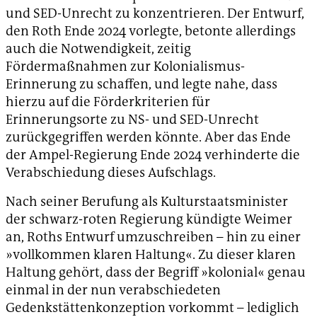
und SED-Unrecht zu konzentrieren. Der Entwurf,
den Roth Ende 2024 vorlegte, betonte allerdings
auch die Notwendigkeit, zeitig
Fördermaßnahmen zur Kolonialismus-
Erinnerung zu schaffen, und legte nahe, dass
hierzu auf die Förderkriterien für
Erinnerungsorte zu NS- und SED-Unrecht
zurückgegriffen werden könnte. Aber das Ende
der Ampel-Regierung Ende 2024 verhinderte die
Verabschiedung dieses Aufschlags.
Nach seiner Berufung als Kulturstaatsminister
der schwarz-roten Regierung kündigte Weimer
an, Roths Entwurf umzuschreiben – hin zu einer
»vollkommen klaren Haltung«. Zu dieser klaren
Haltung gehört, dass der Begriff »kolonial« genau
einmal in der nun verabschiedeten
Gedenkstättenkonzeption vorkommt – lediglich