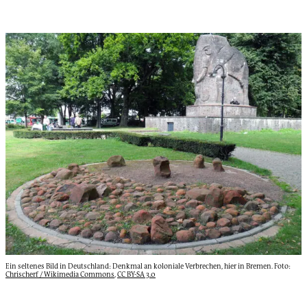
Ein seltenes Bild in Deutschland: Denkmal an koloniale Verbrechen, hier in Bremen. Foto:
Chrischerf / Wikimedia Commons
,
CC BY-SA 3.0