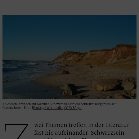
An diesen Stränden auf Martha's Vineyard flaniert das Schwarze Bürgertum seit
Generationen. Foto:
JP06035 / Wikimedia
,
CC BY-SA 3.0
wei Themen treffen in der Literatur
fast nie aufeinander: Schwarzsein