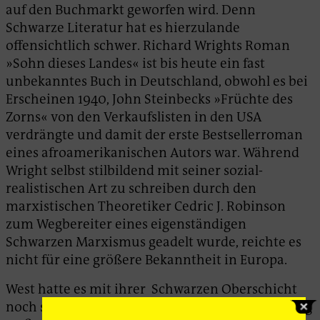
auf den Buchmarkt geworfen wird. Denn
Schwarze Literatur hat es hierzulande
offensichtlich schwer. Richard Wrights Roman
»Sohn dieses Landes« ist bis heute ein fast
unbekanntes Buch in Deutschland, obwohl es bei
Erscheinen 1940, John Steinbecks »Früchte des
Zorns« von den Verkaufslisten in den USA
verdrängte und damit der erste Bestsellerroman
eines afroamerikanischen Autors war. Während
Wright selbst stilbildend mit seiner sozial-
realistischen Art zu schreiben durch den
marxistischen Theoretiker Cedric J. Robinson
zum Wegbereiter eines eigenständigen
Schwarzen Marxismus geadelt wurde, reichte es
nicht für eine größere Bekanntheit in Europa.
West hatte es mit ihrer Schwarzen Oberschicht
noch schwerer, im Literaturbetrieb Anerkennung