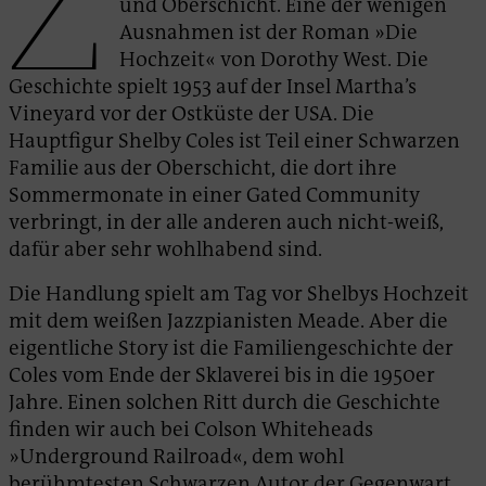
Z
und Oberschicht. Eine der wenigen
Ausnahmen ist der Roman »Die
Hochzeit« von Dorothy West. Die
Geschichte spielt 1953 auf der Insel Martha’s
Vineyard vor der Ostküste der USA. Die
Hauptfigur Shelby Coles ist Teil einer Schwarzen
Familie aus der Oberschicht, die dort ihre
Sommermonate in einer Gated Community
verbringt, in der alle anderen auch nicht-weiß,
dafür aber sehr wohlhabend sind.
Die Handlung spielt am Tag vor Shelbys Hochzeit
mit dem weißen Jazzpianisten Meade. Aber die
eigentliche Story ist die Familiengeschichte der
Coles vom Ende der Sklaverei bis in die 1950er
Jahre. Einen solchen Ritt durch die Geschichte
finden wir auch bei Colson Whiteheads
»Underground Railroad«, dem wohl
berühmtesten Schwarzen Autor der Gegenwart.