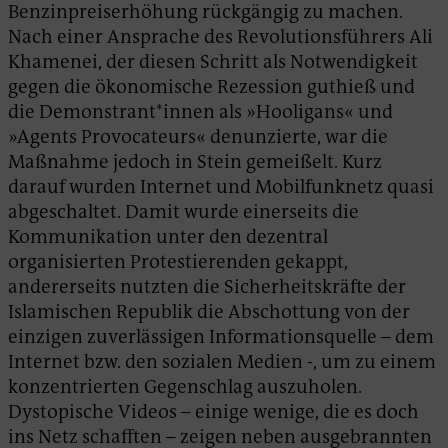
Benzinpreiserhöhung rückgängig zu machen.
Nach einer Ansprache des Revolutionsführers Ali
Khamenei, der diesen Schritt als Notwendigkeit
gegen die ökonomische Rezession guthieß und
die Demonstrant*innen als »Hooligans« und
»Agents Provocateurs« denunzierte, war die
Maßnahme jedoch in Stein gemeißelt. Kurz
darauf wurden Internet und Mobilfunknetz quasi
abgeschaltet. Damit wurde einerseits die
Kommunikation unter den dezentral
organisierten Protestierenden gekappt,
andererseits nutzten die Sicherheitskräfte der
Islamischen Republik die Abschottung von der
einzigen zuverlässigen Informationsquelle – dem
Internet bzw. den sozialen Medien -, um zu einem
konzentrierten Gegenschlag auszuholen.
Dystopische Videos – einige wenige, die es doch
ins Netz schafften – zeigen neben ausgebrannten