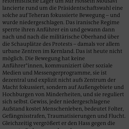
reformistische Lager um Mir Hossein Mousavi
lancierte rund um die Präsidentschaftswahl eine
solche auf Teheran fokussierte Bewegung – und
wurde niedergeschlagen. Das iranische Regime
sperrte ihren Anführer ein und gewann dann
nach und nach die militärische Oberhand über
die Schauplätze des Protests – damals vor allem
urbane Zentren im Kernland. Das ist heute nicht
möglich. Die Bewegung hat keine
Anführer*innen, kommuniziert über soziale
Medien und Messengerprogramme, sie ist
dezentral und explizit nicht aufs Zentrum der
Macht fokussiert, sondern auf Außengebiete und
Hochburgen von Minderheiten, und sie reguliert
sich selbst. Gewiss, jeder niedergeschlagene
Aufstand kostet Menschenleben, bedeutet Folter,
Gefängnisstrafen, Traumatisierungen und Flucht.
Gleichzeitig vergrößert er den Hass gegen die