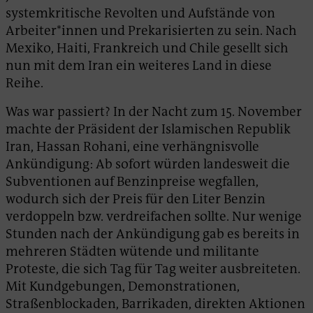
systemkritische Revolten und Aufstände von
Arbeiter*innen und Prekarisierten zu sein. Nach
Mexiko, Haiti, Frankreich und Chile gesellt sich
nun mit dem Iran ein weiteres Land in diese
Reihe.
Was war passiert? In der Nacht zum 15. November
machte der Präsident der Islamischen Republik
Iran, Hassan Rohani, eine verhängnisvolle
Ankündigung: Ab sofort würden landesweit die
Subventionen auf Benzinpreise wegfallen,
wodurch sich der Preis für den Liter Benzin
verdoppeln bzw. verdreifachen sollte. Nur wenige
Stunden nach der Ankündigung gab es bereits in
mehreren Städten wütende und militante
Proteste, die sich Tag für Tag weiter ausbreiteten.
Mit Kundgebungen, Demonstrationen,
Straßenblockaden, Barrikaden, direkten Aktionen