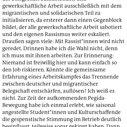
gewerkschaftliche Arbeit ausschließlich mit dem
migrantischen und solidarischen Teil zu
initialisieren, da ersterer dann einen Gegenblock
bildet, der alle gewerkschaftliche Arbeit sabotiert
und den eigenen Rassismus weiter eskaliert.
Draußen sagen viele: Mit Rassist*innen wird nicht
geredet. Drinnen habe ich die Wahl nicht, denn
ich muss mit ihnen arbeiten. Zur Erinnerung:
Niemand ist freiwillig hier und kann einfach so
den Job riskieren. Könnte die gemeinsame
Erfahrung eines Arbeitskampfes das Trennende
zwischen deutscher und migrantischer
Belegschaft entschärfen, auflösen? Ich weiß es
nicht. Zur Zeit der aufkommenden Pegida-
Bewegung habe ich einmal erlebt, wie saisonal
angestellte Student*innen und Kulturschaffende
die gespenstische Stimmung im Betrieb deutlich
beeinflusst, teilweise sogar gekippt haben. Dann