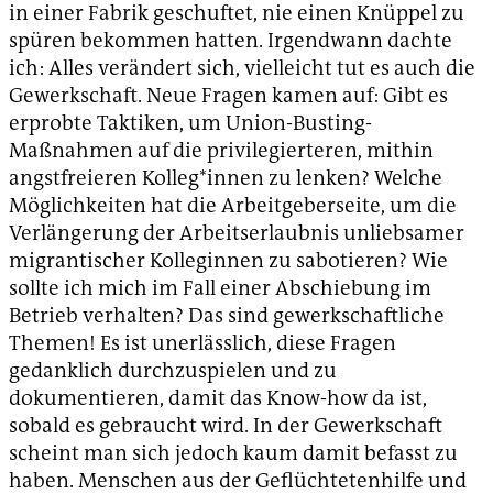
in einer Fabrik geschuftet, nie einen Knüppel zu
spüren bekommen hatten. Irgendwann dachte
ich: Alles verändert sich, vielleicht tut es auch die
Gewerkschaft. Neue Fragen kamen auf: Gibt es
erprobte Taktiken, um Union-Busting-
Maßnahmen auf die privilegierteren, mithin
angstfreieren Kolleg*innen zu lenken? Welche
Möglichkeiten hat die Arbeitgeberseite, um die
Verlängerung der Arbeitserlaubnis unliebsamer
migrantischer Kolleginnen zu sabotieren? Wie
sollte ich mich im Fall einer Abschiebung im
Betrieb verhalten? Das sind gewerkschaftliche
Themen! Es ist unerlässlich, diese Fragen
gedanklich durchzuspielen und zu
dokumentieren, damit das Know-how da ist,
sobald es gebraucht wird. In der Gewerkschaft
scheint man sich jedoch kaum damit befasst zu
haben. Menschen aus der Geflüchtetenhilfe und