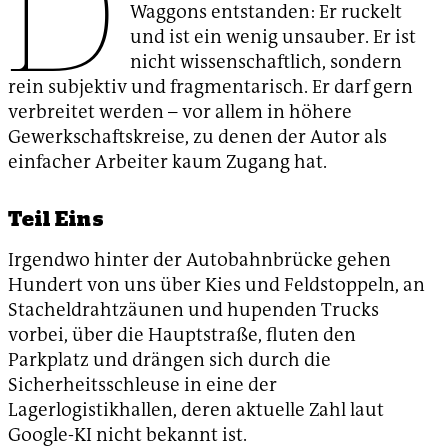
D
Waggons entstanden: Er ruckelt
und ist ein wenig unsauber. Er ist
nicht wissenschaftlich, sondern
rein subjektiv und fragmentarisch. Er darf gern
verbreitet werden – vor allem in höhere
Gewerkschaftskreise, zu denen der Autor als
einfacher Arbeiter kaum Zugang hat.
Teil Eins
Irgendwo hinter der Autobahnbrücke gehen
Hundert von uns über Kies und Feldstoppeln, an
Stacheldrahtzäunen und hupenden Trucks
vorbei, über die Hauptstraße, fluten den
Parkplatz und drängen sich durch die
Sicherheitsschleuse in eine der
Lagerlogistikhallen, deren aktuelle Zahl laut
Google-KI nicht bekannt ist.