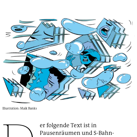
Illustration: Maik Banks
er folgende Text ist in
Pausenräumen und S-Bahn-