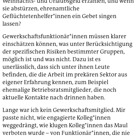
Weihnachts- und Urlaubsgeld erzählen, und wenn
sie abstürzen, ehrenamtliche
Geflüchtetenhelfer*innen ein Gebet singen
lassen?
Gewerkschaftsfunktionär*innen müssen klarer
einschätzen können, was unter Berücksichtigung
der spezifischen Risiken bestimmter Gruppen,
möglich ist und was nicht. Dazu ist es
unerlässlich, dass sich unter ihnen Leute
befinden, die die Arbeit im prekären Sektor aus
eigener Erfahrung kennen, zum Beispiel
ehemalige Betriebsratsmitglieder, die noch
aktuelle Kontakte nach drinnen haben.
Lange war ich kein Gewerkschaftsmitglied. Mir
passte nicht, wie engagierte Kolleg*innen
weggedrängt, wie klugen Kolleg*innen das Maul
verboten wurde – von Funktionär*innen, die nie