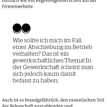
nützlich wie ein Regenbogenherzchen auf der
Firmenwebsite.
Wie sollte ich mich im Fall
einer Abschiebung im Betrieb
verhalten? Das ist ein
gewerkschaftliches Thema! In
der Gewerkschaft scheint man
sich jedoch kaum damit
befasst zu haben.
Auch ist es brandgefährlich, den rassistischen Teil
der Belegschaft auszublenden und