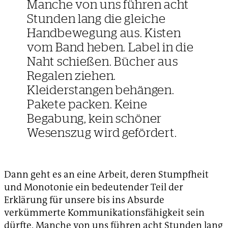
Manche von uns führen acht
Stunden lang die gleiche
Handbewegung aus. Kisten
vom Band heben. Label in die
Naht schießen. Bücher aus
Regalen ziehen.
Kleiderstangen behängen.
Pakete packen. Keine
Begabung, kein schöner
Wesenszug wird gefördert.
Dann geht es an eine Arbeit, deren Stumpfheit
und Monotonie ein bedeutender Teil der
Erklärung für unsere bis ins Absurde
verkümmerte Kommunikationsfähigkeit sein
dürfte. Manche von uns führen acht Stunden lang