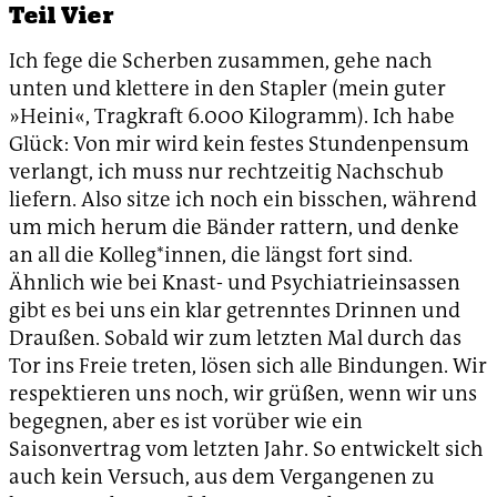
Teil Vier
Ich fege die Scherben zusammen, gehe nach
unten und klettere in den Stapler (mein guter
»Heini«, Tragkraft 6.000 Kilogramm). Ich habe
Glück: Von mir wird kein festes Stundenpensum
verlangt, ich muss nur rechtzeitig Nachschub
liefern. Also sitze ich noch ein bisschen, während
um mich herum die Bänder rattern, und denke
an all die Kolleg*innen, die längst fort sind.
Ähnlich wie bei Knast- und Psychiatrieinsassen
gibt es bei uns ein klar getrenntes Drinnen und
Draußen. Sobald wir zum letzten Mal durch das
Tor ins Freie treten, lösen sich alle Bindungen. Wir
respektieren uns noch, wir grüßen, wenn wir uns
begegnen, aber es ist vorüber wie ein
Saisonvertrag vom letzten Jahr. So entwickelt sich
auch kein Versuch, aus dem Vergangenen zu