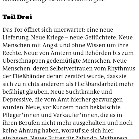
Teil Drei
Das Tor öffnet sich unerwartet: eine neue
Lieferung. Neue Kriege – neue Geflüchtete. Neue
Menschen mit Angst und ohne Wissen um ihre
Rechte. Neue von Ämtern und Behörden bis zum
Überschnappen gedemütigte Menschen. Neue
Menschen, deren Selbstvertrauen vom Rhythmus
der Fließbänder derart zerstört wurde, dass sie
sich zu nichts anderem als Fließbandarbeit mehr
befähigt glauben. Neue Suchtkranke und
Depressive, die vom Amt hierher gezwungen
wurden. Neue, vor Kurzem noch beklatschte
Pfleger*innen und Verkäufer*innen, die es in
ihren Berufen nicht mehr ausgehalten und noch
keine Ahnung haben, worauf sie sich hier
einlassen. Neues Futter für Zalando, Mytheresa,