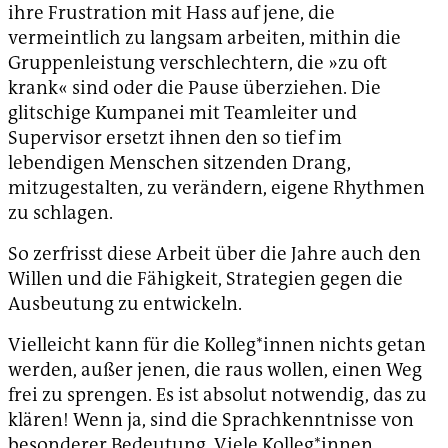
ihre Frustration mit Hass auf jene, die
vermeintlich zu langsam arbeiten, mithin die
Gruppenleistung verschlechtern, die »zu oft
krank« sind oder die Pause überziehen. Die
glitschige Kumpanei mit Teamleiter und
Supervisor ersetzt ihnen den so tief im
lebendigen Menschen sitzenden Drang,
mitzugestalten, zu verändern, eigene Rhythmen
zu schlagen.
So zerfrisst diese Arbeit über die Jahre auch den
Willen und die Fähigkeit, Strategien gegen die
Ausbeutung zu entwickeln.
Vielleicht kann für die Kolleg*innen nichts getan
werden, außer jenen, die raus wollen, einen Weg
frei zu sprengen. Es ist absolut notwendig, das zu
klären! Wenn ja, sind die Sprachkenntnisse von
besonderer Bedeutung. Viele Kolleg*innen