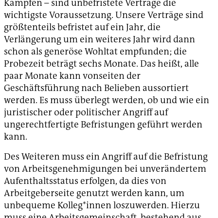
Kämpfen – sind unbefristete Verträge die
wichtigste Voraussetzung. Unsere Verträge sind
größtenteils befristet auf ein Jahr, die
Verlängerung um ein weiteres Jahr wird dann
schon als generöse Wohltat empfunden; die
Probezeit beträgt sechs Monate. Das heißt, alle
paar Monate kann vonseiten der
Geschäftsführung nach Belieben aussortiert
werden. Es muss überlegt werden, ob und wie ein
juristischer oder politischer Angriff auf
ungerechtfertigte Befristungen geführt werden
kann.
Des Weiteren muss ein Angriff auf die Befristung
von Arbeitsgenehmigungen bei unverändertem
Aufenthaltsstatus erfolgen, da dies von
Arbeitgeberseite genutzt werden kann, um
unbequeme Kolleg*innen loszuwerden. Hierzu
muss eine Arbeitsgemeinschaft, bestehend aus