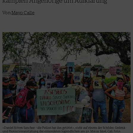
kämpfen Angehörige um Aufklärung
Von
Mayo Calle
»Daniel Stiven Sanchez – die Polizei hat ihn getötet«, steht auf einem der Schilder. Gedenk-
und Protestveranstaltung der ermordeten Jugendlichen am 30. Mai in Siloé, Cali. Foto: