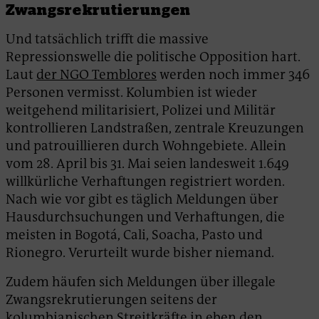
Zwangsrekrutierungen
Und tatsächlich trifft die massive
Repressionswelle die politische Opposition hart.
Laut
der NGO Temblores
werden noch immer 346
Personen vermisst. Kolumbien ist wieder
weitgehend militarisiert, Polizei und Militär
kontrollieren Landstraßen, zentrale Kreuzungen
und patrouillieren durch Wohngebiete. Allein
vom 28. April bis 31. Mai seien landesweit 1.649
willkürliche Verhaftungen registriert worden.
Nach wie vor gibt es täglich Meldungen über
Hausdurchsuchungen und Verhaftungen, die
meisten in Bogotá, Cali, Soacha, Pasto und
Rionegro. Verurteilt wurde bisher niemand.
Zudem häufen sich Meldungen über illegale
Zwangsrekrutierungen seitens der
kolumbianischen Streitkräfte in eben den