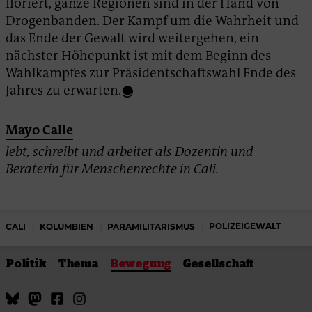
floriert, ganze Regionen sind in der Hand von
Drogenbanden. Der Kampf um die Wahrheit und
das Ende der Gewalt wird weitergehen, ein
nächster Höhepunkt ist mit dem Beginn des
Wahlkampfes zur Präsidentschaftswahl Ende des
Jahres zu erwarten.
Mayo Calle
lebt, schreibt und arbeitet als Dozentin und
Beraterin für Menschenrechte in Cali.
POLIZEIGEWALT
CALI
KOLUMBIEN
PARAMILITARISMUS
Politik
Thema
Bewegung
Gesellschaft