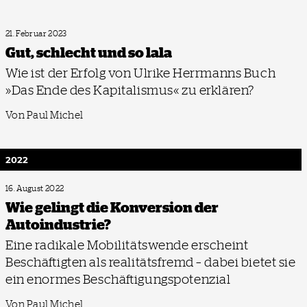
21. Februar 2023
Gut, schlecht und so lala
Wie ist der Erfolg von Ulrike Herrmanns Buch
»Das Ende des Kapitalismus« zu erklären?
Von Paul Michel
2022
16. August 2022
Wie gelingt die Konversion der
Autoindustrie?
Eine radikale Mobilitätswende erscheint
Beschäftigten als realitätsfremd – dabei bietet sie
ein enormes Beschäftigungspotenzial
Von Paul Michel