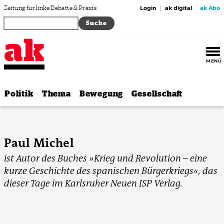
Zum Inhalt springen
Zeitung für linke Debatte & Praxis
Login
ak digital
ak Abo
MENÜ
Politik
Thema
Bewegung
Gesellschaft
Paul Michel
ist Autor des Buches »Krieg und Revolution – eine
kurze Geschichte des spanischen Bürgerkriegs«, das
dieser Tage im Karlsruher Neuen ISP Verlag.