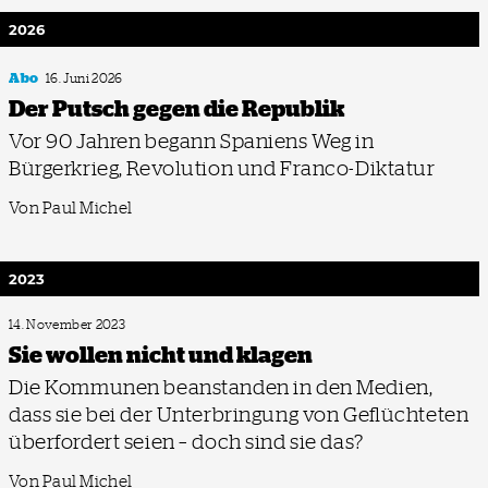
2026
Abo
16. Juni 2026
Der Putsch gegen die Republik
Vor 90 Jahren begann Spaniens Weg in
Bürgerkrieg, Revolution und Franco-Diktatur
Von Paul Michel
2023
14. November 2023
Sie wollen nicht und klagen
Die Kommunen beanstanden in den Medien,
dass sie bei der Unterbringung von Geflüchteten
überfordert seien – doch sind sie das?
Von Paul Michel