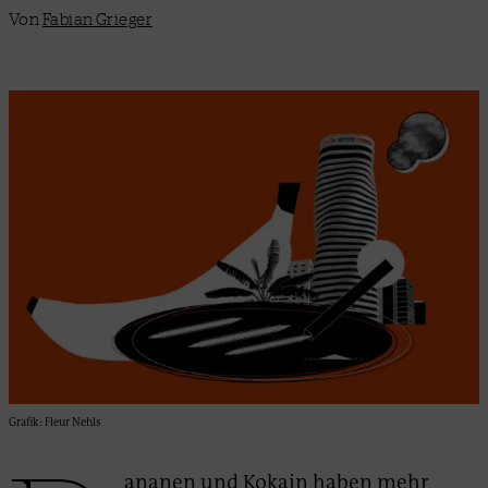
Von
Fabian Grieger
Grafik: Fleur Nehls
ananen und Kokain haben mehr