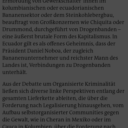
Ermordung von Gewerkschafter*innen im
kolumbianischen oder ecuadorianischen
Bananensektor oder dem Steinkohlebergbau,
beauftragt von Großkonzernen wie Chiquita oder
Drummond, durchgeführt von Drogenbanden –
eine äußerst brutale Form des Kapitalismus. In
Ecuador gilt es als offenes Geheimnis, dass der
Präsident Daniel Noboa, der zugleich
Bananenunternehmer und reichster Mann des
Landes ist, Verbindungen zu Drogenbanden
unterhält.
Aus der Debatte um Organisierte Kriminalität
ließen sich diverse linke Perspektiven entlang der
gesamten Lieferkette ableiten, die über die
Forderung nach Legalisierung hinausgehen, vom
Aufbau selbstorganisierter Communities gegen
die Gewalt, wie in Cheran in Mexiko oder im
Cauca in Kolumbien, über die Forderung nach