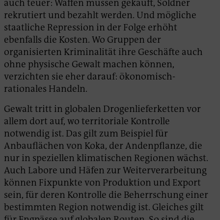
auch teuer: Waffen müssen gekauft, Söldner
rekrutiert und bezahlt werden. Und mögliche
staatliche Repression in der Folge erhöht
ebenfalls die Kosten. Wo Gruppen der
organisierten Kriminalität ihre Geschäfte auch
ohne physische Gewalt machen können,
verzichten sie eher darauf: ökonomisch-
rationales Handeln.
Gewalt tritt in globalen Drogenlieferketten vor
allem dort auf, wo territoriale Kontrolle
notwendig ist. Das gilt zum Beispiel für
Anbauflächen von Koka, der Andenpflanze, die
nur in speziellen klimatischen Regionen wächst.
Auch Labore und Häfen zur Weiterverarbeitung
können Fixpunkte von Produktion und Export
sein, für deren Kontrolle die Beherrschung einer
bestimmten Region notwendig ist. Gleiches gilt
für Engpässe auf globalen Routen. So sind die