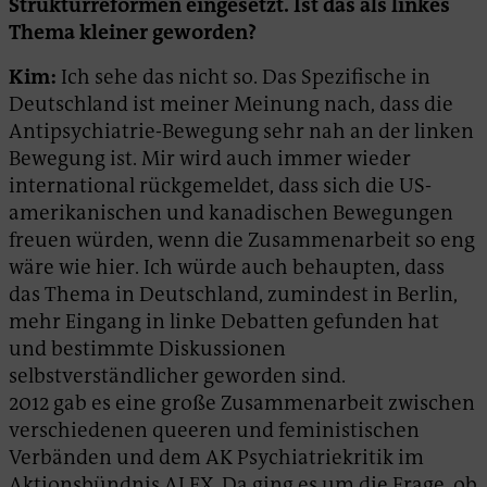
Strukturreformen eingesetzt. Ist das als linkes
Thema kleiner geworden?
Kim:
Ich sehe das nicht so. Das Spezifische in
Deutschland ist meiner Meinung nach, dass die
Antipsychiatrie-Bewegung sehr nah an der linken
Bewegung ist. Mir wird auch immer wieder
international rückgemeldet, dass sich die US-
amerikanischen und kanadischen Bewegungen
freuen würden, wenn die Zusammenarbeit so eng
wäre wie hier. Ich würde auch behaupten, dass
das Thema in Deutschland, zumindest in Berlin,
mehr Eingang in linke Debatten gefunden hat
und bestimmte Diskussionen
selbstverständlicher geworden sind.
2012 gab es eine große Zusammenarbeit zwischen
verschiedenen queeren und feministischen
Verbänden und dem AK Psychiatriekritik im
Aktionsbündnis ALEX. Da ging es um die Frage, ob