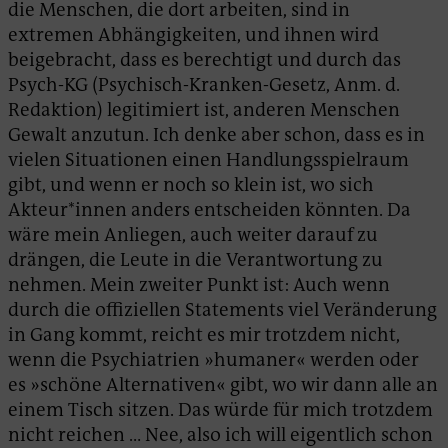
die Menschen, die dort arbeiten, sind in
extremen Abhängigkeiten, und ihnen wird
beigebracht, dass es berechtigt und durch das
Psych-KG (Psychisch-Kranken-Gesetz, Anm. d.
Redaktion) legitimiert ist, anderen Menschen
Gewalt anzutun. Ich denke aber schon, dass es in
vielen Situationen einen Handlungsspielraum
gibt, und wenn er noch so klein ist, wo sich
Akteur*innen anders entscheiden könnten. Da
wäre mein Anliegen, auch weiter darauf zu
drängen, die Leute in die Verantwortung zu
nehmen. Mein zweiter Punkt ist: Auch wenn
durch die offiziellen Statements viel Veränderung
in Gang kommt, reicht es mir trotzdem nicht,
wenn die Psychiatrien »humaner« werden oder
es »schöne Alternativen« gibt, wo wir dann alle an
einem Tisch sitzen. Das würde für mich trotzdem
nicht reichen … Nee, also ich will eigentlich schon