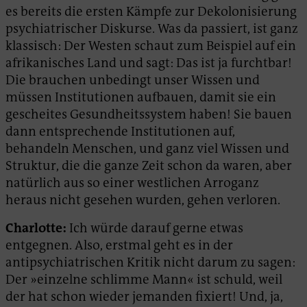
es bereits die ersten Kämpfe zur Dekolonisierung
psychiatrischer Diskurse. Was da passiert, ist ganz
klassisch: Der Westen schaut zum Beispiel auf ein
afrikanisches Land und sagt: Das ist ja furchtbar!
Die brauchen unbedingt unser Wissen und
müssen Institutionen aufbauen, damit sie ein
gescheites Gesundheitssystem haben! Sie bauen
dann entsprechende Institutionen auf,
behandeln Menschen, und ganz viel Wissen und
Struktur, die die ganze Zeit schon da waren, aber
natürlich aus so einer westlichen Arroganz
heraus nicht gesehen wurden, gehen verloren.
Charlotte:
Ich würde darauf gerne etwas
entgegnen. Also, erstmal geht es in der
antipsychiatrischen Kritik nicht darum zu sagen:
Der »einzelne schlimme Mann« ist schuld, weil
der hat schon wieder jemanden fixiert! Und, ja,