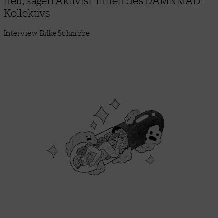
neu, sagen Aktivist*innen des DAMNMAD-
Kollektivs
Interview:
Bilke Schnibbe