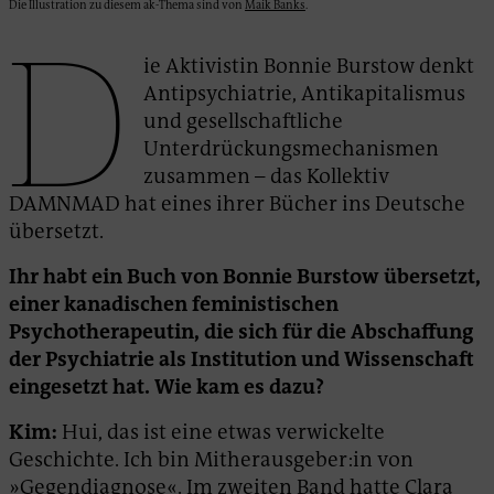
Die Illustration zu diesem ak-Thema sind von
Maik Banks
.
D
ie Aktivistin Bonnie Burstow denkt
Antipsychiatrie, Antikapitalismus
und gesellschaftliche
Unterdrückungsmechanismen
zusammen – das Kollektiv
DAMNMAD hat eines ihrer Bücher ins Deutsche
übersetzt.
Ihr habt ein Buch von Bonnie Burstow übersetzt,
einer kanadischen feministischen
Psychotherapeutin, die sich für die Abschaffung
der Psychiatrie als Institution und Wissenschaft
eingesetzt hat. Wie kam es dazu?
Kim:
Hui, das ist eine etwas verwickelte
Geschichte. Ich bin Mitherausgeber:in von
»Gegendiagnose«. Im zweiten Band hatte Clara