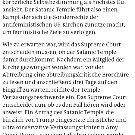
körperliche Selbstbestimmung als höchstes Gut
ansieht. Der Satanic Temple führt also einen
Kampf, der sich die Sonderrechte der
antifeministischen US-Kirchen zunutze macht,
um feministische Ziele zu verfolgen.
Wie zu erwarten war, wird das Supreme Court
entscheiden müssen, ob der Satanic Temple
damit durchkommt. Nachdem ein Mitglied der
Kirche gezwungen worden war, vor der
Abtreibung eine abtreibungskritische Broschüre
zu lesen und anschließend drei Tage auf den
Eingriff zu warten, reichte der Temple
Verfassungsbeschwerde ein. Das Supreme Court
entscheidet nun, ob es den Fall hören wird oder
abweist. Ein Antrag des Satanic Temple, die
kürzlich von Trump eingesetzte christliche und
ultrakonservative Verfassungsrichterin Amy
Coney Barrett von dem Fall abzuziehen, wurde