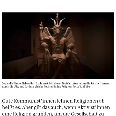
Sogar die Kinder lieben ihn: Baphomet. Mit dieser Teufelsstatue reisen die Satanist*innen
durch die USA und fordern gleiche Rechte für ihre Religion. Foto: YouTube
Gute Kommunist*innen lehnen Religionen ab,
heißt es. Aber gilt das auch, wenn Aktivist*innen
eine Religion gründen, um die Gesellschaft zu