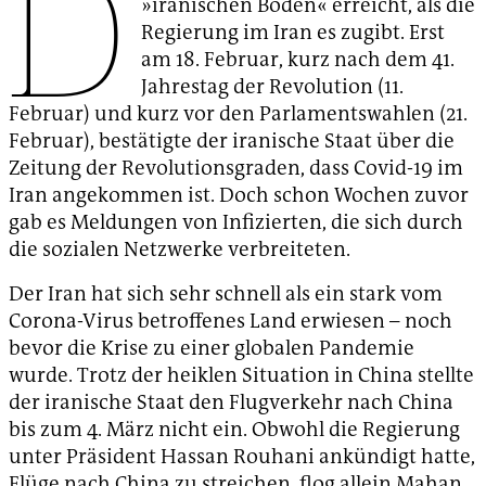
D
»iranischen Boden« erreicht, als die
Regierung im Iran es zugibt. Erst
am 18. Februar, kurz nach dem 41.
Jahrestag der Revolution (11.
Februar) und kurz vor den Parlamentswahlen (21.
Februar), bestätigte der iranische Staat über die
Zeitung der Revolutionsgraden, dass Covid-19 im
Iran angekommen ist. Doch schon Wochen zuvor
gab es Meldungen von Infizierten, die sich durch
die sozialen Netzwerke verbreiteten.
Der Iran hat sich sehr schnell als ein stark vom
Corona-Virus betroffenes Land erwiesen – noch
bevor die Krise zu einer globalen Pandemie
wurde. Trotz der heiklen Situation in China stellte
der iranische Staat den Flugverkehr nach China
bis zum 4. März nicht ein. Obwohl die Regierung
unter Präsident Hassan Rouhani ankündigt hatte,
Flüge nach China zu streichen, flog allein Mahan