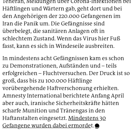
Teheran, Meldungen über Corona-Infektionen bei
Häftlingen und Wärtern gab, geht dort und bei
den Angehörigen der 220.000 Gefangenen im
Iran die Panik um. Die Gefängnisse sind
überbelegt, die sanitären Anlagen oft in
schlechtem Zustand. Wenn das Virus hier Fuß
fasst, kann es sich in Windeseile ausbreiten.
In mindestens acht Gefängnissen kam es schon
zu Demonstrationen, Aufständen und – teils
erfolgreichen – Fluchtversuchen. Der Druck ist so
groß, dass bis zu 100.000 Häftlinge
vorübergehende Haftverschonung erhielten.
Amnesty International berichtete Anfang April
aber auch, iranische Sicherheitskräfte hätten
scharfe Munition und Tränengas in den
Haftanstalten eingesetzt.
Mindestens 30
Gefangene wurden dabei ermorde
t.