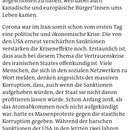
abgeschossen zu haben, weil dabei auch
kanadische und europäische Bürger*innen ums
Leben kamen.
Corona war im Iran somit schon vom ersten Tag
eine politische und ökonomische Krise. Die von
den USA erneut verschärften Sanktionen
verstärken die Kriseneffekte noch. Erstaunlich ist,
dass auch bei diesem Thema die Vertrauenskrise
des iranischen Staates offenkundig ist. Viele
Menschen, die sich in den sozialen Netzwerken zu
Wort melden, denken angesichts der massiven
Korruption, dass, auch wenn die Sanktionen
aufgehoben würden, der Staat sie nicht davon
profitieren lassen würde. Schon Anfang 2018, als
das Atomabkommen noch nicht aufgekündigt
war, hatte es Massenproteste gegen die staatliche
Korruption gegeben. Während der harschen
Sanktionen der USA in den letzten zwei Jahren