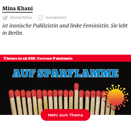
Mina Khani
Khani2Mina
minakhani1
ist iranische Publizistin und linke Feministin. Sie lebt
in Berlin.
Thema in ak 659: Corona-Pandemie
Mehr zum Thema