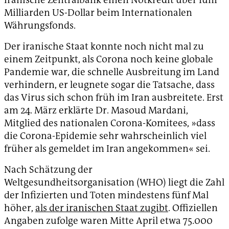
Milliarden US-Dollar beim Internationalen
Währungsfonds.
Der iranische Staat konnte noch nicht mal zu
einem Zeitpunkt, als Corona noch keine globale
Pandemie war, die schnelle Ausbreitung im Land
verhindern, er leugnete sogar die Tatsache, dass
das Virus sich schon früh im Iran ausbreitete. Erst
am 24. März erklärte Dr. Masoud Mardani,
Mitglied des nationalen Corona-Komitees, »dass
die Corona-Epidemie sehr wahrscheinlich viel
früher als gemeldet im Iran angekommen« sei.
Nach Schätzung der
Weltgesundheitsorganisation (WHO) liegt die Zahl
der Infizierten und Toten mindestens fünf Mal
höher,
als der iranischen Staat zugibt
. Offiziellen
Angaben zufolge waren Mitte April etwa 75.000