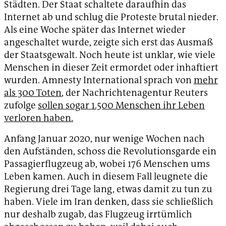
Städten. Der Staat schaltete daraufhin das
Internet ab und schlug die Proteste brutal nieder.
Als eine Woche später das Internet wieder
angeschaltet wurde, zeigte sich erst das Ausmaß
der Staatsgewalt. Noch heute ist unklar, wie viele
Menschen in dieser Zeit ermordet oder inhaftiert
wurden. Amnesty International sprach von
mehr
als 300 Toten
, der Nachrichtenagentur Reuters
zufolge
sollen sogar 1.500 Menschen ihr Leben
verloren haben.
Anfang Januar 2020, nur wenige Wochen nach
den Aufständen, schoss die Revolutionsgarde ein
Passagierflugzeug ab, wobei 176 Menschen ums
Leben kamen. Auch in diesem Fall leugnete die
Regierung drei Tage lang, etwas damit zu tun zu
haben. Viele im Iran denken, dass sie schließlich
nur deshalb zugab, das Flugzeug irrtümlich