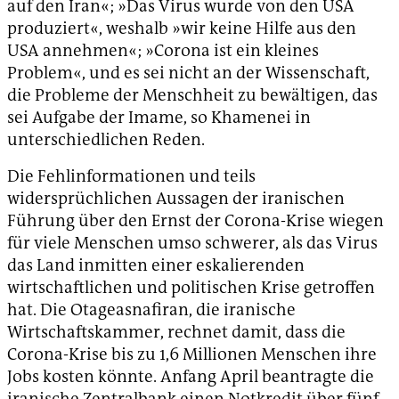
auf den Iran«; »Das Virus wurde von den USA
produziert«, weshalb »wir keine Hilfe aus den
USA annehmen«; »Corona ist ein kleines
Problem«, und es sei nicht an der Wissenschaft,
die Probleme der Menschheit zu bewältigen, das
sei Aufgabe der Imame, so Khamenei in
unterschiedlichen Reden.
Die Fehlinformationen und teils
widersprüchlichen Aussagen der iranischen
Führung über den Ernst der Corona-Krise wiegen
für viele Menschen umso schwerer, als das Virus
das Land inmitten einer eskalierenden
wirtschaftlichen und politischen Krise getroffen
hat. Die Otageasnafiran, die iranische
Wirtschaftskammer, rechnet damit, dass die
Corona-Krise bis zu 1,6 Millionen Menschen ihre
Jobs kosten könnte. Anfang April beantragte die
iranische Zentralbank einen Notkredit über fünf