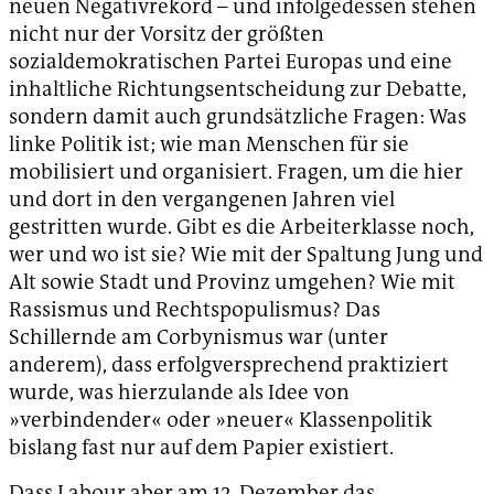
neuen Negativrekord – und infolgedessen stehen
nicht nur der Vorsitz der größten
sozialdemokratischen Partei Europas und eine
inhaltliche Richtungsentscheidung zur Debatte,
sondern damit auch grundsätzliche Fragen: Was
linke Politik ist; wie man Menschen für sie
mobilisiert und organisiert. Fragen, um die hier
und dort in den vergangenen Jahren viel
gestritten wurde. Gibt es die Arbeiterklasse noch,
wer und wo ist sie? Wie mit der Spaltung Jung und
Alt sowie Stadt und Provinz umgehen? Wie mit
Rassismus und Rechtspopulismus? Das
Schillernde am Corbynismus war (unter
anderem), dass erfolgversprechend praktiziert
wurde, was hierzulande als Idee von
»verbindender« oder »neuer« Klassenpolitik
bislang fast nur auf dem Papier existiert.
Dass Labour aber am 12. Dezember das