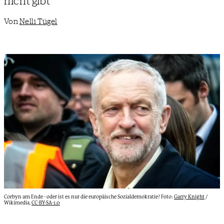
nicht gibt
Von
Nelli Tügel
Corbyn am Ende - oder ist es nur die europäische Sozialdemokratie? Foto:
Garry Knight
/
Wikimedia,
CC-BY-SA-1.0