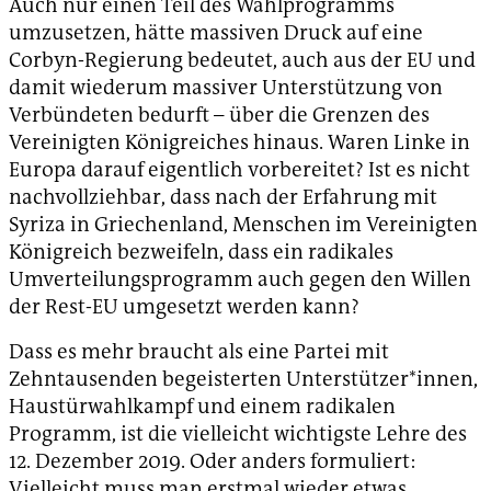
Auch nur einen Teil des Wahlprogramms
umzusetzen, hätte massiven Druck auf eine
Corbyn-Regierung bedeutet, auch aus der EU und
damit wiederum massiver Unterstützung von
Verbündeten bedurft – über die Grenzen des
Vereinigten Königreiches hinaus. Waren Linke in
Europa darauf eigentlich vorbereitet? Ist es nicht
nachvollziehbar, dass nach der Erfahrung mit
Syriza in Griechenland, Menschen im Vereinigten
Königreich bezweifeln, dass ein radikales
Umverteilungsprogramm auch gegen den Willen
der Rest-EU umgesetzt werden kann?
Dass es mehr braucht als eine Partei mit
Zehntausenden begeisterten Unterstützer*innen,
Haustürwahlkampf und einem radikalen
Programm, ist die vielleicht wichtigste Lehre des
12. Dezember 2019. Oder anders formuliert:
Vielleicht muss man erstmal wieder etwas