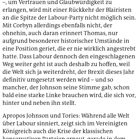
–, um Vertrauen und Glaubwürdigkeit zu
erlangen, wird mit einer Rückkehr der Blairisten
an die Spitze der Labour-Party nicht möglich sein.
Mit Corbyn allerdings ebenfalls nicht, der
ohnehin, auch daran erinnert Thomas, nur
aufgrund besonderer historischer Umstände in
eine Position geriet, die er nie wirklich angestrebt
hatte. Dass Labour dennoch den eingeschlagenen
Weg weiter geht ist auch deshalb zu hoffen, weil
die Welt sich ja weiterdreht, der Brexit dieses Jahr
definitiv umgesetzt werden wird – und so
mancher, der Johnson seine Stimme gab, schon
bald eine starke Linke brauchen wird, die sich vor,
hinter und neben ihn stellt.
Apropos Johnson und Tories: Während alle Welt
über Labour sinniert, zeigt sich im Vereinigten
Königreich auch die Krise der klassischen
konservativen Parteien erneut, gerade in dem