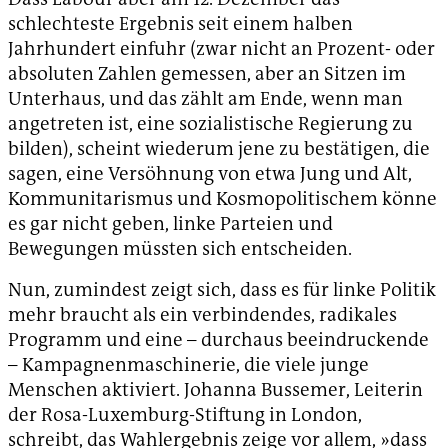
schlechteste Ergebnis seit einem halben
Jahrhundert einfuhr (zwar nicht an Prozent- oder
absoluten Zahlen gemessen, aber an Sitzen im
Unterhaus, und das zählt am Ende, wenn man
angetreten ist, eine sozialistische Regierung zu
bilden), scheint wiederum jene zu bestätigen, die
sagen, eine Versöhnung von etwa Jung und Alt,
Kommunitarismus und Kosmopolitischem könne
es gar nicht geben, linke Parteien und
Bewegungen müssten sich entscheiden.
Nun, zumindest zeigt sich, dass es für linke Politik
mehr braucht als ein verbindendes, radikales
Programm und eine – durchaus beeindruckende
– Kampagnenmaschinerie, die viele junge
Menschen aktiviert. Johanna Bussemer, Leiterin
der Rosa-Luxemburg-Stiftung in London,
schreibt, das Wahlergebnis zeige vor allem, »dass