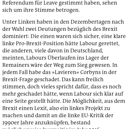
Referendum für Leave gestimmt haben, sehen
sich um ihre Stimme betrogen.
Unter Linken haben in den Dezembertagen nach
der Wahl zwei Deutungen bezüglich des Brexit
dominiert: Die einen waren sich sicher, eine klare
linke Pro-Brexit-Position hätte Labour gerettet,
die anderen, viele davon in Deutschland,
meinten, Labours Überlaufen ins Lager der
Remainers wäre der Weg zum Sieg gewesen. In
jedem Fall habe das »Lavieren« Corbyns in der
Brexit-Frage geschadet. Das kann freilich
stimmen, doch vieles spricht dafür, dass es noch
mehr geschadet hätte, wenn Labour sich klar auf
eine Seite gestellt hätte. Die Möglichkeit, aus dem
Brexit einen Lexit, also ein linkes Projekt zu
machen und damit an die linke EU-Kritik der
1990er Jahre anzuknüpfen, bestand