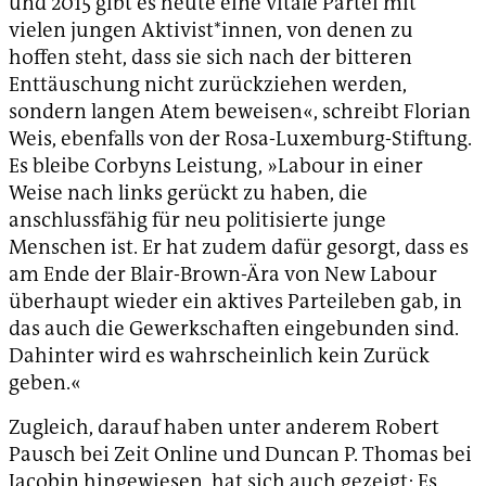
und 2015 gibt es heute eine vitale Partei mit
vielen jungen Aktivist*innen, von denen zu
hoffen steht, dass sie sich nach der bitteren
Enttäuschung nicht zurückziehen werden,
sondern langen Atem beweisen«, schreibt Florian
Weis, ebenfalls von der Rosa-Luxemburg-Stiftung.
Es bleibe Corbyns Leistung, »Labour in einer
Weise nach links gerückt zu haben, die
anschlussfähig für neu politisierte junge
Menschen ist. Er hat zudem dafür gesorgt, dass es
am Ende der Blair-Brown-Ära von New Labour
überhaupt wieder ein aktives Parteileben gab, in
das auch die Gewerkschaften eingebunden sind.
Dahinter wird es wahrscheinlich kein Zurück
geben.«
Zugleich, darauf haben unter anderem Robert
Pausch bei Zeit Online und Duncan P. Thomas bei
Jacobin hingewiesen, hat sich auch gezeigt: Es