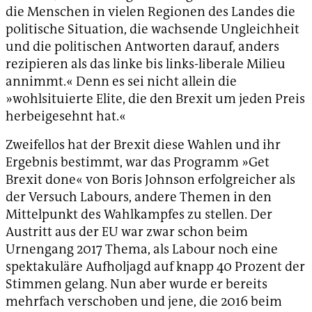
die Menschen in vielen Regionen des Landes die
politische Situation, die wachsende Ungleichheit
und die politischen Antworten darauf, anders
rezipieren als das linke bis links-liberale Milieu
annimmt.« Denn es sei nicht allein die
»wohlsituierte Elite, die den Brexit um jeden Preis
herbeigesehnt hat.«
Zweifellos hat der Brexit diese Wahlen und ihr
Ergebnis bestimmt, war das Programm »Get
Brexit done« von Boris Johnson erfolgreicher als
der Versuch Labours, andere Themen in den
Mittelpunkt des Wahlkampfes zu stellen. Der
Austritt aus der EU war zwar schon beim
Urnengang 2017 Thema, als Labour noch eine
spektakuläre Aufholjagd auf knapp 40 Prozent der
Stimmen gelang. Nun aber wurde er bereits
mehrfach verschoben und jene, die 2016 beim