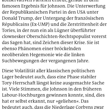
famosen Ergebnis für Johnson. Die Unterwerfung
der Republikanischen Partei in den USA unter
Donald Trump, der Untergang der französischen
Républicains (Ex-UMP) und die Zerstrittenheit der
Tories, in der nun ein als Lügner überführter
clownesker Oberschichten-Rechtspopulist vorerst
das Sagen hat, sind Zeichen dieser Krise. Sie ist
ebenso Phänomen einer bröckelnden
neoliberalen Hegemonie wie die linken
Suchbewegungen der vergangenen Jahre.
Diese Volatilität aller klassischen politischen
Lager bedeutet auch, dass eine Phase stabiler
Tory-Herrschaft längst keine ausgemachte Sache
ist. Viele Stimmen, die Johnson in den früheren
Labour-Hochburgen gewinnen konnte, sind, dies
hat er selbst erkannt, nur »geliehen«. Das
bedeutet auch, dass die Niederlage Corbyns zwar