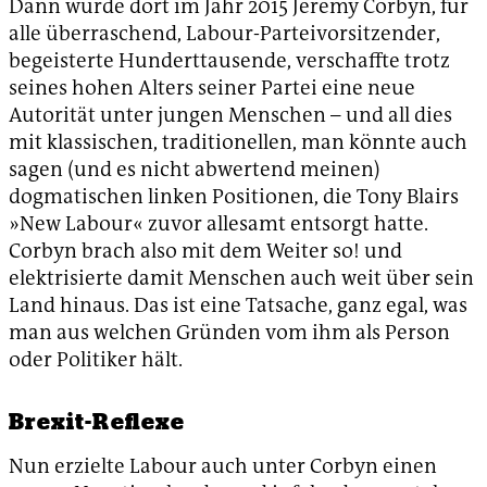
Dann wurde dort im Jahr 2015 Jeremy Corbyn, für
alle überraschend, Labour-Parteivorsitzender,
begeisterte Hunderttausende, verschaffte trotz
seines hohen Alters seiner Partei eine neue
Autorität unter jungen Menschen – und all dies
mit klassischen, traditionellen, man könnte auch
sagen (und es nicht abwertend meinen)
dogmatischen linken Positionen, die Tony Blairs
»New Labour« zuvor allesamt entsorgt hatte.
Corbyn brach also mit dem Weiter so! und
elektrisierte damit Menschen auch weit über sein
Land hinaus. Das ist eine Tatsache, ganz egal, was
man aus welchen Gründen vom ihm als Person
oder Politiker hält.
Brexit-Reflexe
Nun erzielte Labour auch unter Corbyn einen