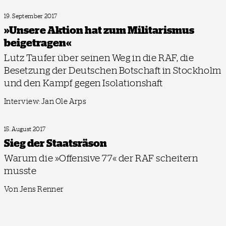
19. September 2017
»Unsere Aktion hat zum Militarismus
beigetragen«
Lutz Taufer über seinen Weg in die RAF, die
Besetzung der Deutschen Botschaft in Stockholm
und den Kampf gegen Isolationshaft
Interview: Jan Ole Arps
15. August 2017
Sieg der Staatsräson
Warum die »Offensive 77« der RAF scheitern
musste
Von Jens Renner