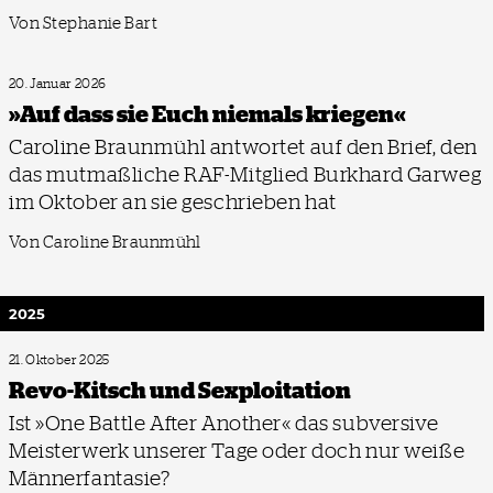
Von Stephanie Bart
20. Januar 2026
»Auf dass sie Euch niemals kriegen«
Caroline Braunmühl antwortet auf den Brief, den
das mutmaßliche RAF-Mitglied Burkhard Garweg
im Oktober an sie geschrieben hat
Von Caroline Braunmühl
2025
21. Oktober 2025
Revo-Kitsch und Sex­ploitation
Ist »One Battle After Another« das subversive
Meisterwerk unserer Tage oder doch nur weiße
Männerfantasie?