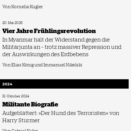
Von Kornelia Kugler
20. Mai 2025
Vier Jahre Frühlings­revolution
In Myanmar hält der Widerstand gegen die
Militärjunta an – trotz massiver Repression und
der Auswirkungen des Erdbebens
Von Elias König und Immanuel Nikelski
2024
15. Oktober 2024
Militante Biografie
Aufgeblättert: »Der Hund des Terroristen« von
Harry Stürmer
Von Gabriel Kuhn