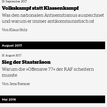
19. September 2017
Volkskampf statt Klassenkampf
Was den nationalen Antisemitismus auszeichnet
und warum er immer antikommunistisch ist
Von Klaus Holz
August 2017
15. August 2017
Sieg der Staatsräson
Warum die »Offensive 77« der RAF scheitern
musste
Von Jens Renner
Mai 2016