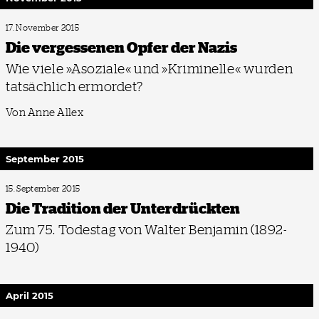
17. November 2015
Die vergessenen Opfer der Nazis
Wie viele »Asoziale« und »Kriminelle« wurden
tatsächlich ermordet?
Von Anne Allex
September 2015
15. September 2015
Die Tradition der Unterdrückten
Zum 75. Todestag von Walter Benjamin (1892-
1940)
April 2015