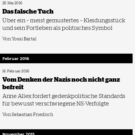
25. Mai 2016
Das falsche Tuch
Über ein – meist gemustertes – Kleidungsstück
und sein Fortleben als politisches Symbol
Von Yossi Bartal
Februar 2016
16. Februar 2016
Vom Denken der Nazis noch nicht ganz
befreit
Anne Allex fordert gedenkpolitische Standards
für bewusst verschwiegene NS-Verfolgte
Von Sebastian Friedrich
November 2015