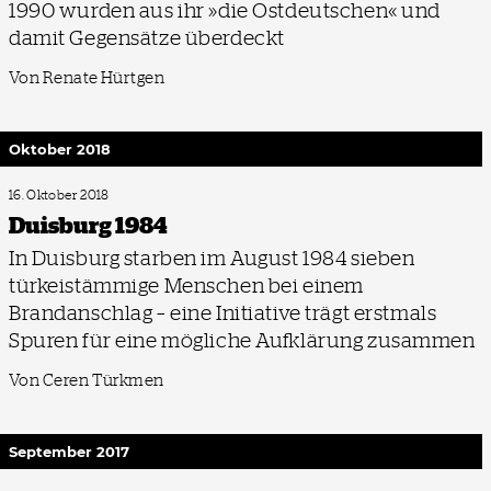
1990 wurden aus ihr »die Ostdeutschen« und
damit Gegensätze überdeckt
Von Renate Hürtgen
Oktober 2018
16. Oktober 2018
Duisburg 1984
In Duisburg starben im August 1984 sieben
türkeistämmige Menschen bei einem
Brandanschlag – eine Initiative trägt erstmals
Spuren für eine mögliche Aufklärung zusammen
Von Ceren Türkmen
September 2017