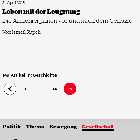
21. April 2015
Leben mit der Leugnung
Die Armenier_innen vor und nach dem Genozid
Von Ismail Küpeli
149 Artikel in: Geschichte
1
…
14
15
Politik
Thema
Bewegung
Gesellschaft