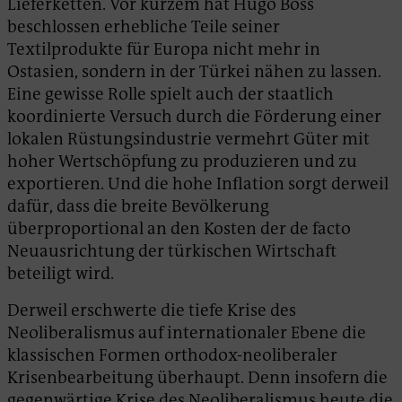
Lieferketten. Vor kurzem hat Hugo Boss
beschlossen erhebliche Teile seiner
Textilprodukte für Europa nicht mehr in
Ostasien, sondern in der Türkei nähen zu lassen.
Eine gewisse Rolle spielt auch der staatlich
koordinierte Versuch durch die Förderung einer
lokalen Rüstungsindustrie vermehrt Güter mit
hoher Wertschöpfung zu produzieren und zu
exportieren. Und die hohe Inflation sorgt derweil
dafür, dass die breite Bevölkerung
überproportional an den Kosten der de facto
Neuausrichtung der türkischen Wirtschaft
beteiligt wird.
Derweil erschwerte die tiefe Krise des
Neoliberalismus auf internationaler Ebene die
klassischen Formen orthodox-neoliberaler
Krisenbearbeitung überhaupt. Denn insofern die
gegenwärtige Krise des Neoliberalismus heute die