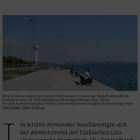
Blick auf das an Istanbul grenzende Marmarameer, wo ein neues Mega-Projekt kürzlich
Baubeginn hatte: ein Verbindungskanal Richtung Schwarzes Meer. Solche
Investor*innenfreundlichen Projekte sind ein Baustein in Erdoğans Krisenstrategie. Foto:
Christopher / Flickr
,
CC BY 2.0
I
m letzten November beschleunigte sich
der Abwärtstrend der Türkischen Lira