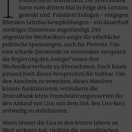
einmal mehr dramatisch. Die Zentralbank
hatte zum dritten Mal in Folge den Leitzins
gesenkt und Präsident Erdoğan – entgegen
liberalen Lehrbuchempfehlungen – ein dauerhaft
niedriges Zinsniveau angekündigt. Der
abgestürzte Wechselkurs sorgte für erhebliche
politische Spannungen, auch für Proteste. Um
eine scharfe Zinswende zu vermeiden, versprach
die Regierung den Anleger*innen ihre
Wechselkurverluste zu übernehmen. Doch kaum
jemand hielt dieses Versprechen für haltbar. Um
den Anschein zu erwecken, dieses Manöver
könnte funktionieren, veräußerte die
Zentralbank letzte Fremdwährungsreserven für
den Ankauf von Lira, mit dem Ziel, den Lira-Kurs
zeitweilig zu stabilisieren.
Wann immer die Lira in den letzten Jahren an
Wert verloren hat, rückten die zinspolitischen