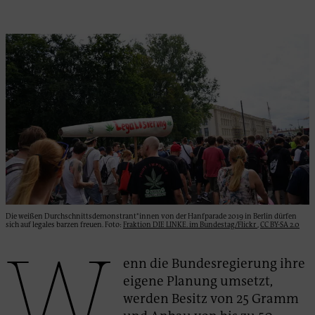
Die weißen Durchschnittsdemonstrant*innen von der Hanfparade 2019 in Berlin dürfen
sich auf legales barzen freuen. Foto:
Fraktion DIE LINKE. im Bundestag/Flickr
,
CC BY-SA 2.0
W
enn die Bundesregierung ihre
eigene Planung umsetzt,
werden Besitz von 25 Gramm