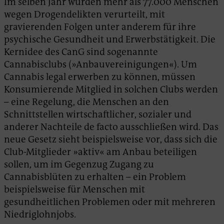
Im selben Jahr wurden mehr als 77.000 Menschen
wegen Drogendelikten verurteilt, mit
gravierenden Folgen unter anderem für ihre
psychische Gesundheit und Erwerbstätigkeit. Die
Kernidee des CanG sind sogenannte
Cannabisclubs (»Anbauvereinigungen«). Um
Cannabis legal erwerben zu können, müssen
Konsumierende Mitglied in solchen Clubs werden
– eine Regelung, die Menschen an den
Schnittstellen wirtschaftlicher, sozialer und
anderer Nachteile de facto ausschließen wird. Das
neue Gesetz sieht beispielsweise vor, dass sich die
Club-Mitglieder »aktiv« am Anbau beteiligen
sollen, um im Gegenzug Zugang zu
Cannabisblüten zu erhalten – ein Problem
beispielsweise für Menschen mit
gesundheitlichen Problemen oder mit mehreren
Niedriglohnjobs.