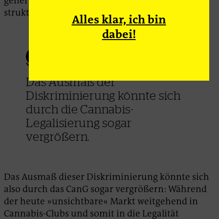
generieren können, oder um anderweitig
strukturell diskriminierte Menschen.
Alles klar, ich bin
dabei!
Das Ausmaß der
Diskriminierung könnte sich
durch die Cannabis-
Legalisierung sogar
vergrößern.
Das Ausmaß dieser Diskriminierung könnte sich
also durch das CanG sogar vergrößern: Während
der heute »unsichtbare« Markt weitgehend in
Cannabis-Clubs und somit in die Legalität