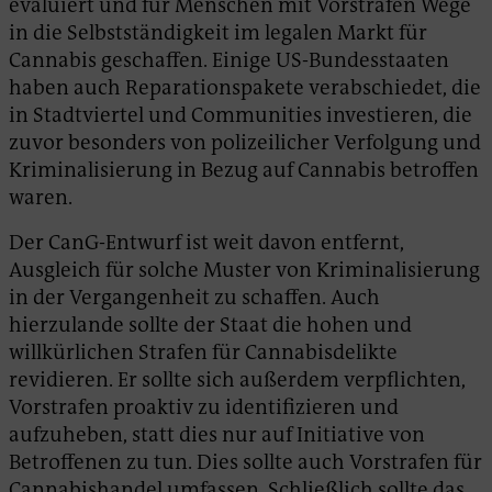
evaluiert und für Menschen mit Vorstrafen Wege
in die Selbstständigkeit im legalen Markt für
Cannabis geschaffen. Einige US-Bundesstaaten
haben auch Reparationspakete verabschiedet, die
in Stadtviertel und Communities investieren, die
zuvor besonders von polizeilicher Verfolgung und
Kriminalisierung in Bezug auf Cannabis betroffen
waren.
Der CanG-Entwurf ist weit davon entfernt,
Ausgleich für solche Muster von Kriminalisierung
in der Vergangenheit zu schaffen. Auch
hierzulande sollte der Staat die hohen und
willkürlichen Strafen für Cannabisdelikte
revidieren. Er sollte sich außerdem verpflichten,
Vorstrafen proaktiv zu identifizieren und
aufzuheben, statt dies nur auf Initiative von
Betroffenen zu tun. Dies sollte auch Vorstrafen für
Cannabishandel umfassen. Schließlich sollte das