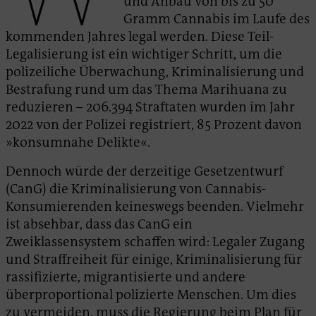
und Anbau von bis zu 50
Gramm Cannabis im Laufe des
kommenden Jahres legal werden. Diese Teil-
Legalisierung ist ein wichtiger Schritt, um die
polizeiliche Überwachung, Kriminalisierung und
Bestrafung rund um das Thema Marihuana zu
reduzieren – 206.394 Straftaten wurden im Jahr
2022 von der Polizei registriert, 85 Prozent davon
»konsumnahe Delikte«.
Dennoch würde der derzeitige Gesetzentwurf
(CanG) die Kriminalisierung von Cannabis-
Konsumierenden keineswegs beenden. Vielmehr
ist absehbar, dass das CanG ein
Zweiklassensystem schaffen wird: Legaler Zugang
und Straffreiheit für einige, Kriminalisierung für
rassifizierte, migrantisierte und andere
überproportional polizierte Menschen. Um dies
zu vermeiden, muss die Regierung beim Plan für