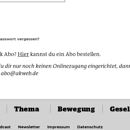
Passwort vergessen?
ak Abo?
Hier
kannst du ein Abo bestellen.
u dir nur noch keinen Onlinezugang eingerichtet, dan
h: abo@akweb.de
Thema
Bewegung
Gesel
dcast
Newsletter
Impressum
Datenschutz