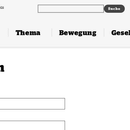
xis
Thema
Bewegung
Gesel
n