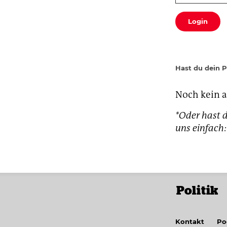
Login
Hast du dein 
Noch kein 
*Oder hast d
uns einfac
Politik
Kontakt
Po