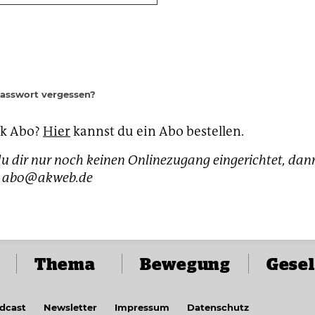
Passwort vergessen?
ak Abo?
Hier
kannst du ein Abo bestellen.
u dir nur noch keinen Onlinezugang eingerichtet, dan
h: abo@akweb.de
Thema
Bewegung
Gesel
dcast
Newsletter
Impressum
Datenschutz