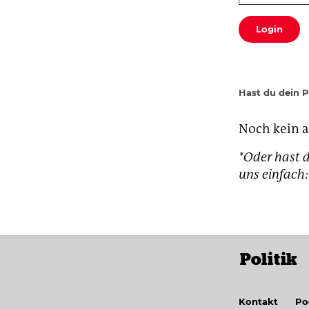
Login
Hast du dein 
Noch kein 
*Oder hast d
uns einfac
Politik
Kontakt
Po