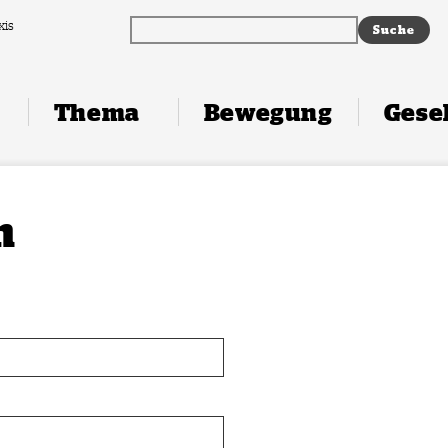
xis
Thema
Bewegung
Gesel
n