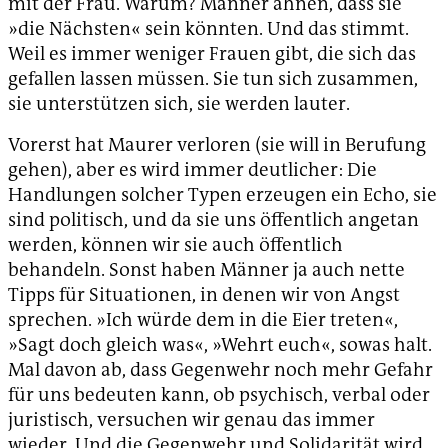
mit der Frau. Warum? Männer ahnen, dass sie
»die Nächsten« sein könnten. Und das stimmt.
Weil es immer weniger Frauen gibt, die sich das
gefallen lassen müssen. Sie tun sich zusammen,
sie unterstützen sich, sie werden lauter.
Vorerst hat Maurer verloren (sie will in Berufung
gehen), aber es wird immer deutlicher: Die
Handlungen solcher Typen erzeugen ein Echo, sie
sind politisch, und da sie uns öffentlich angetan
werden, können wir sie auch öffentlich
behandeln. Sonst haben Männer ja auch nette
Tipps für Situationen, in denen wir von Angst
sprechen. »Ich würde dem in die Eier treten«,
»Sagt doch gleich was«, »Wehrt euch«, sowas halt.
Mal davon ab, dass Gegenwehr noch mehr Gefahr
für uns bedeuten kann, ob psychisch, verbal oder
juristisch, versuchen wir genau das immer
wieder. Und die Gegenwehr und Solidarität wird