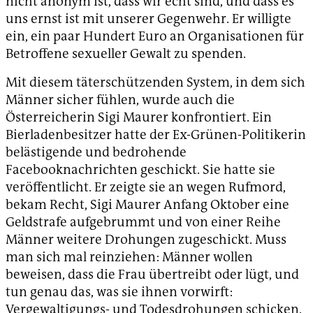
nicht anonym ist, dass wir echt sind, und dass es
uns ernst ist mit unserer Gegenwehr. Er willigte
ein, ein paar Hundert Euro an Organisationen für
Betroffene sexueller Gewalt zu spenden.
Mit diesem täterschützenden System, in dem sich
Männer sicher fühlen, wurde auch die
Österreicherin Sigi Maurer konfrontiert. Ein
Bierladenbesitzer hatte der Ex-Grünen-Politikerin
belästigende und bedrohende
Facebooknachrichten geschickt. Sie hatte sie
veröffentlicht. Er zeigte sie an wegen Rufmord,
bekam Recht, Sigi Maurer Anfang Oktober eine
Geldstrafe aufgebrummt und von einer Reihe
Männer weitere Drohungen zugeschickt. Muss
man sich mal reinziehen: Männer wollen
beweisen, dass die Frau übertreibt oder lügt, und
tun genau das, was sie ihnen vorwirft:
Vergewaltigungs- und Todesdrohungen schicken.