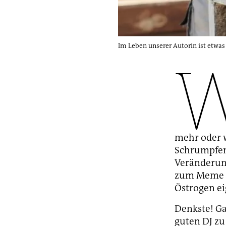
Im Leben unserer Autorin ist etwas
mehr oder 
Schrumpfen 
Veränderung
zum Meme g
Östrogen ei
Denkste! Ga
guten DJ zu