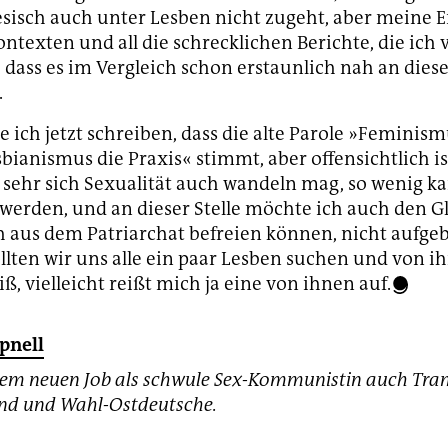
sisch auch unter Lesben nicht zugeht, aber meine E
ntexten und all die schrecklichen Berichte, die ich
, dass es im Vergleich schon erstaunlich nah an dies
.
 ich jetzt schreiben, dass die alte Parole »Feminismu
sbianismus die Praxis« stimmt, aber offensichtlich is
 sehr sich Sexualität auch wandeln mag, so wenig ka
erden, und an dieser Stelle möchte ich auch den G
 aus dem Patriarchat befreien können, nicht aufge
sollten wir uns alle ein paar Lesben suchen und von i
, vielleicht reißt mich ja eine von ihnen auf.
pnell
hrem neuen Job als schwule Sex-Kommunistin auch Trans
nd und Wahl-Ostdeutsche.