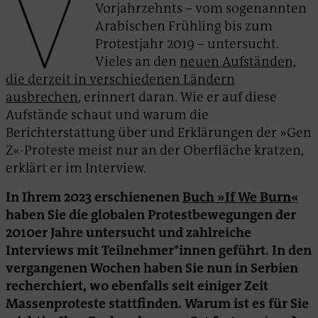
V
Vorjahrzehnts – vom sogenannten
Arabischen Frühling bis zum
Protestjahr 2019 – untersucht.
Vieles an den
neuen Aufständen,
die derzeit in verschiedenen Ländern
ausbrechen
, erinnert daran. Wie er auf diese
Aufstände schaut und warum die
Berichterstattung über und Erklärungen der »Gen
Z«-Proteste meist nur an der Oberfläche kratzen,
erklärt er im Interview.
In Ihrem 2023 erschienenen
Buch »If We Burn«
haben Sie die globalen Protestbewegungen der
2010er Jahre untersucht und zahlreiche
Interviews mit Teilnehmer*innen geführt. In den
vergangenen Wochen haben Sie nun in Serbien
recherchiert, wo ebenfalls seit einiger Zeit
Massenproteste stattfinden. Warum ist es für Sie