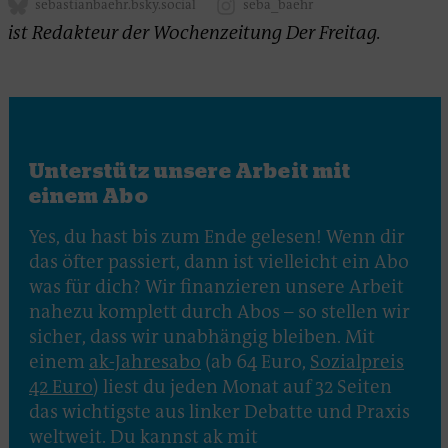
sebastianbaehr.bsky.social
seba_baehr
ist Redakteur der Wochenzeitung Der Freitag.
Unterstütz unsere Arbeit mit
einem Abo
Yes, du hast bis zum Ende gelesen! Wenn dir
das öfter passiert, dann ist vielleicht ein Abo
was für dich? Wir finanzieren unsere Arbeit
nahezu komplett durch Abos – so stellen wir
sicher, dass wir unabhängig bleiben. Mit
einem
ak-Jahresabo
(ab 64 Euro,
Sozialpreis
42 Euro
) liest du jeden Monat auf 32 Seiten
das wichtigste aus linker Debatte und Praxis
weltweit. Du kannst ak mit