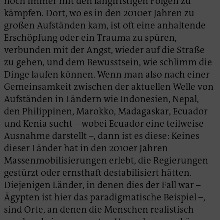
noch immer mit den langfristigen Folgen zu
kämpfen. Dort, wo es in den 2010er Jahren zu
großen Aufständen kam, ist oft eine anhaltende
Erschöpfung oder ein Trauma zu spüren,
verbunden mit der Angst, wieder auf die Straße
zu gehen, und dem Bewusstsein, wie schlimm die
Dinge laufen können. Wenn man also nach einer
Gemeinsamkeit zwischen der aktuellen Welle von
Aufständen in Ländern wie Indonesien, Nepal,
den Philippinen, Marokko, Madagaskar, Ecuador
und Kenia sucht – wobei Ecuador eine teilweise
Ausnahme darstellt –, dann ist es diese: Keines
dieser Länder hat in den 2010er Jahren
Massenmobilisierungen erlebt, die Regierungen
gestürzt oder ernsthaft destabilisiert hätten.
Diejenigen Länder, in denen dies der Fall war –
Ägypten ist hier das paradigmatische Beispiel –,
sind Orte, an denen die Menschen realistisch