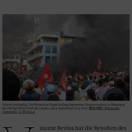
Schnell und heftig: Die Proteste in Nepal Anfang September. Demonstration in Bharatpur,
der fünftgrößten Stadt des Landes, am 9. September 2025. Foto:
हिमाल सुवेदी / Wikimedia
Commons
,
CC BY-SA 4.0
incent Bevins hat die Revolten des