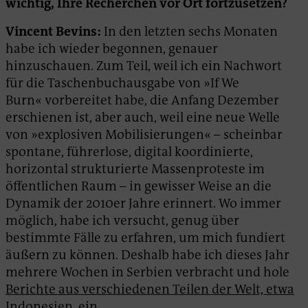
wichtig, Ihre Recherchen vor Ort fortzusetzen?
Vincent Bevins:
In den letzten sechs Monaten
habe ich wieder begonnen, genauer
hinzuschauen. Zum Teil, weil ich ein Nachwort
für die Taschenbuchausgabe von »If We
Burn« vorbereitet habe, die Anfang Dezember
erschienen ist, aber auch, weil eine neue Welle
von »explosiven Mobilisierungen« – scheinbar
spontane, führerlose, digital koordinierte,
horizontal strukturierte Massenproteste im
öffentlichen Raum – in gewisser Weise an die
Dynamik der 2010er Jahre erinnert. Wo immer
möglich, habe ich versucht, genug über
bestimmte Fälle zu erfahren, um mich fundiert
äußern zu können. Deshalb habe ich dieses Jahr
mehrere Wochen in Serbien verbracht und hole
Berichte aus verschiedenen Teilen der Welt, etwa
Indonesien
, ein.