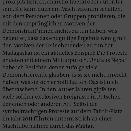
prokapitalistisch, anarcho-liberal oder autoritär
sein. Sie kann auch ein Machtvakuum schaffen,
von dem Personen oder Gruppen profitieren, die
mit den ursprünglichen Motiven der
Demonstrant*innen nichts zu tun haben, was
bedeutet, dass das endgültige Ergebnis wenig mit
den Motiven der Teilnehmenden zu tun hat.
Madagaskar ist ein aktuelles Beispiel: Die Proteste
endeten mit einem Militärputsch. Und aus Nepal
habe ich Berichte, denen zufolge viele
Demonstrierende glauben, dass sie nicht erreicht
haben, was sie sich erhofft hatten. Das ist nicht
überraschend. In den 2010er Jahren gipfelten
viele solcher explosiven Ereignisse in Putschen
der einen oder anderen Art. Selbst die
symbolträchtigen Proteste auf dem Tahrir-Platz
im Jahr 2011 führten unterm Strich zu einer
Machtübernahme durch das Militär.