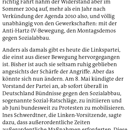
richtig Fahrt nahm der Widerstand aber im
Sommer 2004 auf, mehr als ein Jahr nach
Verkündung der Agenda 2010 also, und völlig
unabhängig von den Gewerkschaften: mit der
Anti-Hartz-IV-Bewegung, den Montagsdemos
gegen Sozialabbau.
Anders als damals gibt es heute die Linkspartei,
die einst aus dieser Bewegung hervorgegangen
ist. Bisher ist auch sie seltsam ruhig geblieben
angesichts der Schärfe der Angriffe. Aber das
könnte sich nun ändern. Am 8. Mai kündigte der
Vorstand der Partei an, ab sofort überall in
Deutschland Bündnisse gegen den Sozialabbau,
sogenannte Sozial-Ratschläge, zu initiieren und
ab Juni bundesweit zu Protesten zu mobilisieren.
Ines Schwerdtner, die Linken-Vorsitzende, sagte
dazu, dass außerordentliche Zeiten
außerordentliche Maßnahmen erforderten. Diese