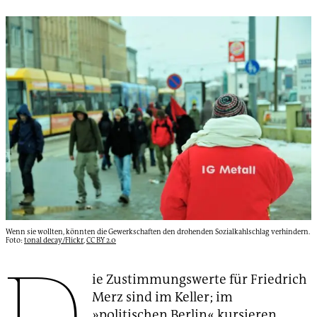
Wenn sie wollten, könnten die Gewerkschaften den drohenden Sozialkahlschlag verhindern.
Foto:
tonal decay/Flickr
,
CC BY 2.0
D
ie Zustimmungswerte für Friedrich
Merz sind im Keller; im
»politischen Berlin« kursieren