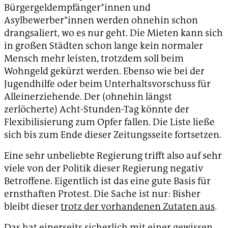
Bürgergeldempfänger*innen und
Asylbewerber*innen werden ohnehin schon
drangsaliert, wo es nur geht. Die Mieten kann sich
in großen Städten schon lange kein normaler
Mensch mehr leisten, trotzdem soll beim
Wohngeld gekürzt werden. Ebenso wie bei der
Jugendhilfe oder beim Unterhaltsvorschuss für
Alleinerziehende. Der (ohnehin längst
zerlöcherte) Acht-Stunden-Tag könnte der
Flexibilisierung zum Opfer fallen. Die Liste ließe
sich bis zum Ende dieser Zeitungsseite fortsetzen.
Eine sehr unbeliebte Regierung trifft also auf sehr
viele von der Politik dieser Regierung negativ
Betroffene. Eigentlich ist das eine gute Basis für
ernsthaften Protest. Die Sache ist nur: Bisher
bleibt dieser
trotz der vorhandenen Zutaten aus
.
Das hat einerseits sicherlich mit einer gewissen