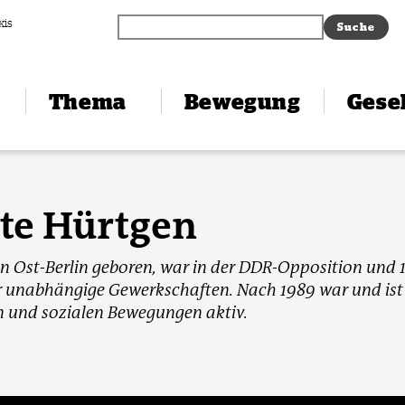
xis
Thema
Bewegung
Gesel
te Hürtgen
in Ost-Berlin geboren, war in der DDR-Opposition und
ür unabhängige Gewerkschaften. Nach 1989 war und ist 
en und sozialen Bewegungen aktiv.