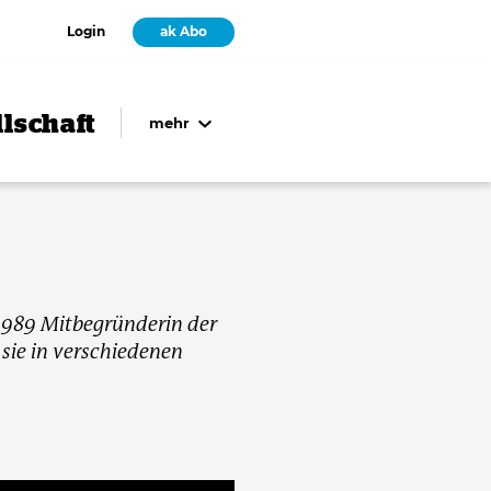
Login
ak Abo
lschaft
mehr
 1989 Mitbegründerin der
sie in verschiedenen