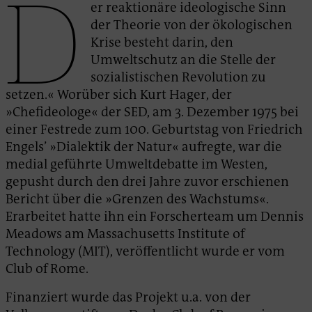
D
er reaktionäre ideologische Sinn
der Theorie von der ökologischen
Krise besteht darin, den
Umweltschutz an die Stelle der
sozialistischen Revolution zu
setzen.« Worüber sich Kurt Hager, der
»Chefideologe« der SED, am 3. Dezember 1975 bei
einer Festrede zum 100. Geburtstag von Friedrich
Engels’ »Dialektik der Natur« aufregte, war die
medial geführte Umweltdebatte im Westen,
gepusht durch den drei Jahre zuvor erschienen
Bericht über die »Grenzen des Wachstums«.
Erarbeitet hatte ihn ein Forscherteam um Dennis
Meadows am Massachusetts Institute of
Technology (MIT), veröffentlicht wurde er vom
Club of Rome.
Finanziert wurde das Projekt u.a. von der