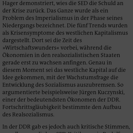
Hager demonstriert, wies die SED die Schuld an
der Krise zurück. Das Ganze wurde als ein
Problem des Imperialismus in der Phase seines
Niedergangs bezeichnet. Die fünf Trends wurden
als Krisensymptome des westlichen Kapitalismus
dargestellt. Dort sei die Zeit des
»Wirtschaftswunders« vorbei, während die
Ökonomien in den realsozialistischen Staaten
gerade erst zu wachsen anfingen. Genau in
diesem Moment sei das westliche Kapital auf die
Idee gekommen, mit der Wachstumsfrage die
Entwicklung des Sozialismus auszubremsen. So
argumentierte beispielsweise Jürgen Kuczynski,
einer der bedeutendsten Ökonomen der DDR.
Fortschrittsgläubigkeit bestimmte den Aufbau
des Realsozialismus.
In der DDR gab es jedoch auch kritische Stimmen,