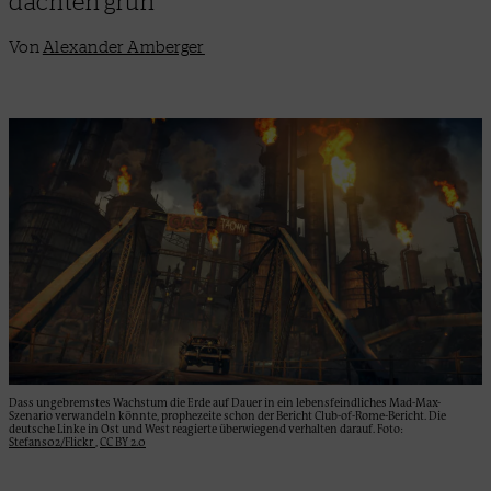
dachten grün
Von
Alexander Amberger
Dass ungebremstes Wachstum die Erde auf Dauer in ein lebensfeindliches Mad-Max-
Szenario verwandeln könnte, prophezeite schon der Bericht Club-of-Rome-Bericht. Die
deutsche Linke in Ost und West reagierte überwiegend verhalten darauf. Foto:
Stefans02/Flickr
,
CC BY 2.0