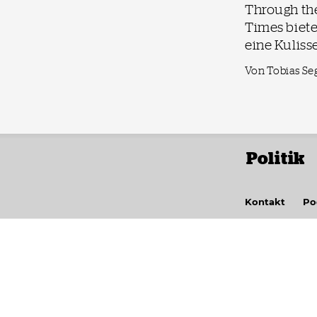
Through the
Times biete
eine Kuliss
Von Tobias Se
Politik
Kontakt
Po