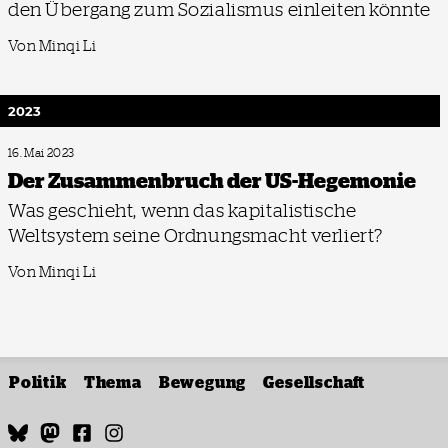
den Übergang zum Sozialismus einleiten könnte
Von Minqi Li
2023
16. Mai 2023
Der Zusammen­bruch der US-Hegemonie
Was geschieht, wenn das kapitalistische
Weltsystem seine Ordnungsmacht verliert?
Von Minqi Li
Politik
Thema
Bewegung
Gesellschaft