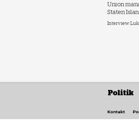
Union mana
Staten Isla
Interview: Lu
Politik
Kontakt
Po