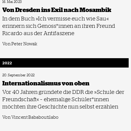
16. Mai 2023
Von Dresden ins Exil nach Mosambik
In dem Buch »Ich vermisse euch wie Sau«
erinnern sich Genoss*innen an ihren Freund
Ricardo aus der Antifaszene
Von Peter Nowak
2022
20. September 2022
Internationalismus von oben
Vor 40 Jahren gründete die DDR die »Schule der
Freundschaft« – ehemalige Schüler*innen
möchten ihre Geschichte nun selbst erzählen
Von Vincent Bababoutilabo