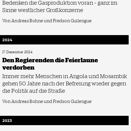
Bedenken die Gasproduktion voran – ganz im
Sinne westlicher Großkonzerne
Von Andreas Bohne und Fredson Guilengue
2024
17. Dezember 2024
Den Regierenden die Feierlaune
verdorben
Immer mehr Menschen in Angola und Mosambik
gehen 50 Jahre nach der Befreiung wieder gegen
die Politik auf die Straße
Von Andreas Bohne und Fredson Guilengue
2023