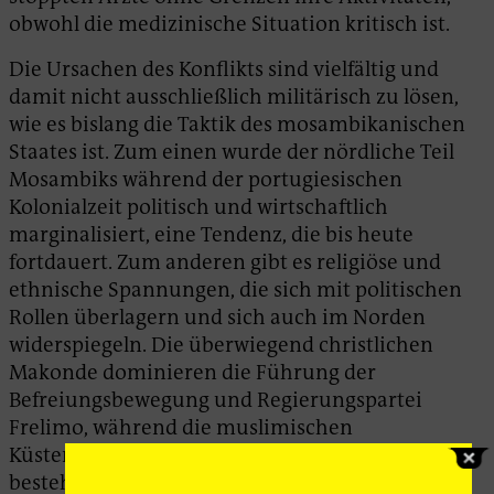
obwohl die medizinische Situation kritisch ist.
Die Ursachen des Konflikts sind vielfältig und
damit nicht ausschließlich militärisch zu lösen,
wie es bislang die Taktik des mosambikanischen
Staates ist. Zum einen wurde der nördliche Teil
Mosambiks während der portugiesischen
Kolonialzeit politisch und wirtschaftlich
marginalisiert, eine Tendenz, die bis heute
fortdauert. Zum anderen gibt es religiöse und
ethnische Spannungen, die sich mit politischen
Rollen überlagern und sich auch im Norden
widerspiegeln. Die überwiegend christlichen
Makonde dominieren die Führung der
Befreiungsbewegung und Regierungspartei
Frelimo, während die muslimischen
Küstengemeinden hauptsächlich aus Mwani
bestehen. Viele Analyst*innen machen die