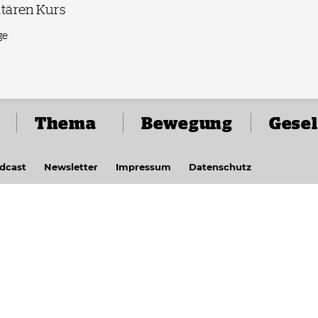
itären Kurs
ge
Thema
Bewegung
Gesel
dcast
Newsletter
Impressum
Datenschutz