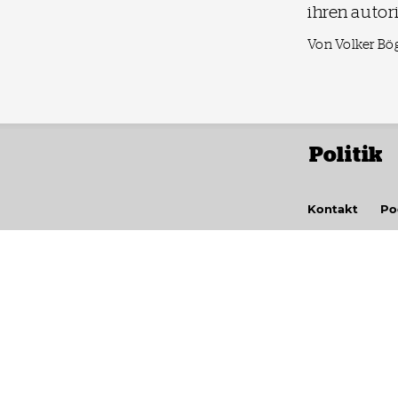
ihren autor
Von Volker Bö
Politik
Kontakt
Po