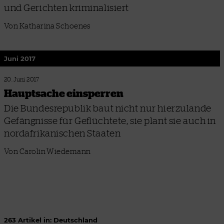
und Gerichten kriminalisiert
Von Katharina Schoenes
Juni 2017
20. Juni 2017
Hauptsache einsperren
Die Bundesrepublik baut nicht nur hierzulande
Gefängnisse für Geflüchtete, sie plant sie auch in
nordafrikanischen Staaten
Von Carolin Wiedemann
263 Artikel in: Deutschland