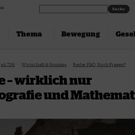
xis
Thema
Bewegung
Gesel
ak 726
|
Wirtschaft & Soziales
|
Reihe: FAQ. Noch Fragen?
 – wirklich nur
grafie und Mathemat