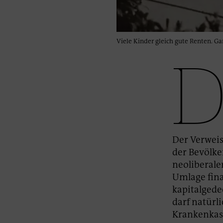
Viele Kinder gleich gute Renten. Gan
Der Verweis
der Bevölke
neoliberale
Umlage fina
kapitalgede
darf natürl
Krankenkass