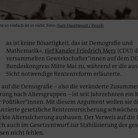
z so einfach ist es nicht. Foto:
Suzy Hazelwood / Pexels
D
as ist keine Bösartigkeit, das ist Demografie und
Mathematik«,
rief Kanzler Friedrich Merz
(CDU) 
versammelten Gewerkschafter*innen auf dem DG
Bundeskongress Mitte Mai zu, während er die aus
Sicht notwendige Rentenreform erläuterte.
 auf die Demografie – also die veränderte Zusamm
rung nach Altersgruppen – ist seit Jahrzehnten ein K
r Politiker*innen. Mit diesem Argument wollen sie d
nzierte gesetzliche Rentenversicherung schwächen
ckte Alterssicherung ausbauen. Der Verweis auf die
ich auch im Gesetzentwurf zur Stabilisierung der ges
en nicht fehlen.