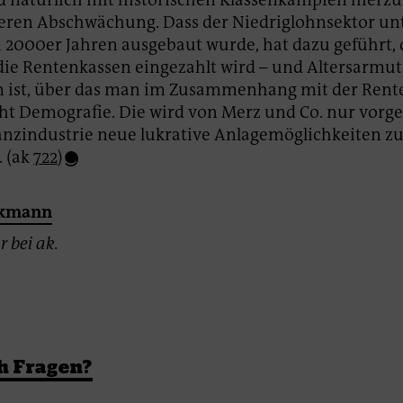
eren Abschwächung. Dass der Niedriglohnsektor unt
 2000er Jahren ausgebaut wurde, hat dazu geführt, 
die Rentenkassen eingezahlt wird – und Altersarmu
m ist, über das man im Zusammenhang mit der Rent
ht Demografie. Die wird von Merz und Co. nur vorg
nzindustrie neue lukrative Anlagemöglichkeiten z
. (ak
722
)
ckmann
r bei ak.
h Fragen?