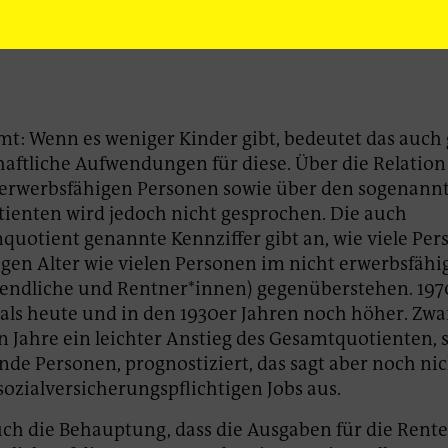
: Wenn es weniger Kinder gibt, bedeutet das auch 
haftliche Aufwendungen für diese. Über die Relation
 erwerbsfähigen Personen sowie über den sogenann
enten wird jedoch nicht gesprochen. Die auch
uotient genannte Kennziffer gibt an, wie viele Pe
gen Alter wie vielen Personen im nicht erwerbsfähi
gendliche und Rentner*innen) gegenüberstehen. 197
als heute und in den 1930er Jahren noch höher. Zwar
n Jahre ein leichter Anstieg des Gesamtquotienten,
nde Personen, prognostiziert, das sagt aber noch nic
sozialversicherungspflichtigen Jobs aus.
auch die Behauptung, dass die Ausgaben für die Rente