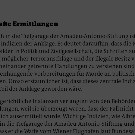
fte Ermittlungen
h in die Tiefgarage der Amadeu-Antonio-Stiftung ist
 Indizien der Anklage. Es deutet daraufhin, dass die
lder in Politik und Zivilgesellschaft, die Schriften z
möglicher Terroranschläge und der illegale Besitz 
oneinander getrennte Handlungen zu verstehen sind
enhängende Vorbereitungen für Morde an politisc
n. Umso erstaunlicher ist, dass dieses zentrale Indi
Teil der Anklage geworden wäre.
 gerichtliche Instanzen verlangten von den Behörde
ungen, weil sie überzeugt waren, dass der Fall nicht
ich ausermittelt wurde. Wichtige Indizien, wie Albr
in die Tiefgarage der Amadeu-Antonio-Stiftung und
ss er die Waffe vom Wiener Flughafen laut Bundesa