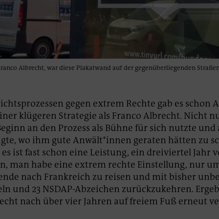
ranco Albrecht, war diese Plakatwand auf der gegenüberliegenden Straßen
ichtsprozessen gegen extrem Rechte gab es schon 
iner klügeren Strategie als Franco Albrecht. Nicht nu
eginn an den Prozess als Bühne für sich nutzte und
gte, wo ihm gute Anwält*innen geraten hätten zu s
 es ist fast schon eine Leistung, ein dreiviertel Jahr 
en, man habe eine extrem rechte Einstellung, nur u
ende nach Frankreich zu reisen und mit bisher un
ln und 23 NSDAP-Abzeichen zurückzukehren. Ergebni
echt nach über vier Jahren auf freiem Fuß erneut ve