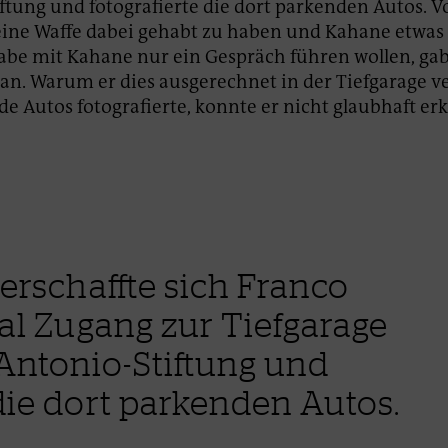
ftung und fotografierte die dort parkenden Autos. V
, eine Waffe dabei gehabt zu haben und Kahane etwas
habe mit Kahane nur ein Gespräch führen wollen, ga
 an. Warum er dies ausgerechnet in der Tiefgarage v
e Autos fotografierte, konnte er nicht glaubhaft erk
verschaffte sich Franco
gal Zugang zur Tiefgarage
ntonio-Stiftung und
 die dort parkenden Autos.