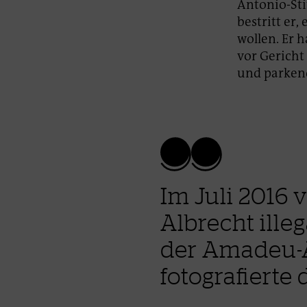
Antonio-Sti
bestritt er
wollen. Er 
vor Gericht
und parkend
Im Juli 2016 
Albrecht ille
der Amadeu-A
fotografierte