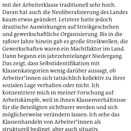
mit der Arbeiterklasse traditionell sehr hoch.
Daran hat auch die Neoliberalisierung des Landes
kaum etwas geändert. Letztere hatte jedoch
drastische Auswirkungen auf Streikgeschehen
und gewerkschaftliche Organisierung. Bis in die
1980er Jahre hinein gab es große Streikwellen; die
Gewerkschaften waren ein Machtfaktor im Land.
Dann begann ein jahrzehntelanger Niedergang.
Das zeigt, dass Selbstidentifikation mit
Klassenkategorien wenig darüber aussagt, ob
Arbeiter*innen sich tatsächlich kollektiv zu ihrer
sozialen Lage verhalten oder nicht. Ich
konzentriere mich in meiner Forschung auf
Arbeitskämpfe, weil in ihnen Klassenverhältnisse
für die Beteiligten sichtbarer werden und sich
möglicherweise verändern lassen. Ich sehe das
Klassenhandeln von Arbeiter*innen als
strukturell bedingt, aber auch situativ,