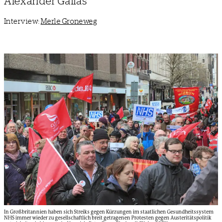
Alexander Gallas
Interview:
Merle Groneweg
In Großbritannien haben sich Streiks gegen Kürzungen im staatlichen Gesundheitssystem
NHS immer wieder zu gesellschaftlich breit getragenen Protesten gegen Austeritätspolitik