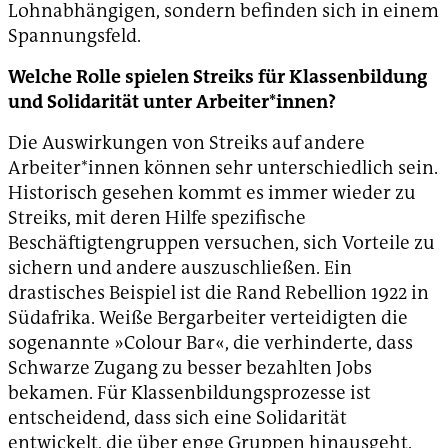
Lohnabhängigen, sondern befinden sich in einem
Spannungsfeld.
Welche Rolle spielen Streiks für Klassenbildung
und Solidarität unter Arbeiter*innen?
Die Auswirkungen von Streiks auf andere
Arbeiter*innen können sehr unterschiedlich sein.
Historisch gesehen kommt es immer wieder zu
Streiks, mit deren Hilfe spezifische
Beschäftigtengruppen versuchen, sich Vorteile zu
sichern und andere auszuschließen. Ein
drastisches Beispiel ist die Rand Rebellion 1922 in
Südafrika. Weiße Bergarbeiter verteidigten die
sogenannte »Colour Bar«, die verhinderte, dass
Schwarze Zugang zu besser bezahlten Jobs
bekamen. Für Klassenbildungsprozesse ist
entscheidend, dass sich eine Solidarität
entwickelt, die über enge Gruppen hinausgeht.