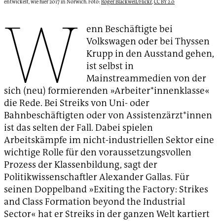
entwickelt, wie hier 2017 in Norwich. Foto:
Roger Blackwell/Flickr
,
CC BY 2.0
W
enn Beschäftigte bei
Volkswagen oder bei Thyssen
Krupp in den Ausstand gehen,
ist selbst in
Mainstreammedien von der
sich (neu) formierenden »Arbeiter*innenklasse«
die Rede. Bei Streiks von Uni- oder
Bahnbeschäftigten oder von Assistenzärzt*innen
ist das selten der Fall. Dabei spielen
Arbeitskämpfe im nicht-industriellen Sektor eine
wichtige Rolle für den voraussetzungsvollen
Prozess der Klassenbildung, sagt der
Politikwissenschaftler Alexander Gallas. Für
seinen Doppelband »Exiting the Factory: Strikes
and Class Formation beyond the Industrial
Sector« hat er Streiks in der ganzen Welt kartiert