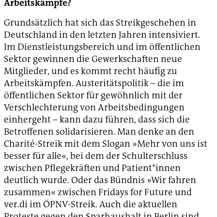
Arbeitskämpfe?
Grundsätzlich hat sich das Streikgeschehen in
Deutschland in den letzten Jahren intensiviert.
Im Dienstleistungsbereich und im öffentlichen
Sektor gewinnen die Gewerkschaften neue
Mitglieder, und es kommt recht häufig zu
Arbeitskämpfen. Austeritätspolitik – die im
öffentlichen Sektor für gewöhnlich mit der
Verschlechterung von Arbeitsbedingungen
einhergeht – kann dazu führen, dass sich die
Betroffenen solidarisieren. Man denke an den
Charité-Streik mit dem Slogan »Mehr von uns ist
besser für alle«, bei dem der Schulterschluss
zwischen Pflegekräften und Patient*innen
deutlich wurde. Oder das Bündnis »Wir fahren
zusammen« zwischen Fridays for Future und
ver.di im ÖPNV-Streik. Auch die aktuellen
Proteste gegen den Sparhaushalt in Berlin sind