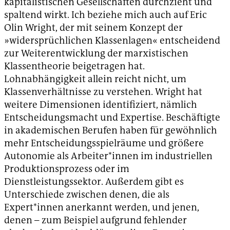
kapitalistischen Gesellschaften durchzieht und
spaltend wirkt. Ich beziehe mich auch auf Eric
Olin Wright, der mit seinem Konzept der
»widersprüchlichen Klassenlagen« entscheidend
zur Weiterentwicklung der marxistischen
Klassentheorie beigetragen hat.
Lohnabhängigkeit allein reicht nicht, um
Klassenverhältnisse zu verstehen. Wright hat
weitere Dimensionen identifiziert, nämlich
Entscheidungsmacht und Expertise. Beschäftigte
in akademischen Berufen haben für gewöhnlich
mehr Entscheidungsspielräume und größere
Autonomie als Arbeiter*innen im industriellen
Produktionsprozess oder im
Dienstleistungssektor. Außerdem gibt es
Unterschiede zwischen denen, die als
Expert*innen anerkannt werden, und jenen,
denen – zum Beispiel aufgrund fehlender