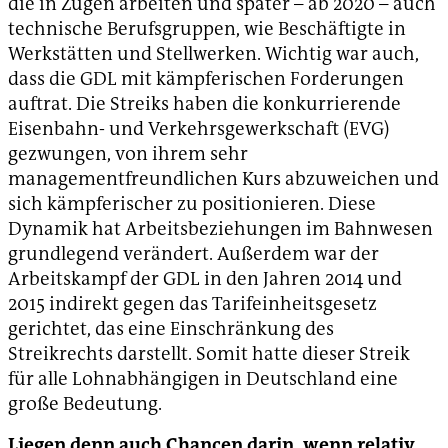
die in Zügen arbeiten und später – ab 2020 – auch
technische Berufsgruppen, wie Beschäftigte in
Werkstätten und Stellwerken. Wichtig war auch,
dass die GDL mit kämpferischen Forderungen
auftrat. Die Streiks haben die konkurrierende
Eisenbahn- und Verkehrsgewerkschaft (EVG)
gezwungen, von ihrem sehr
managementfreundlichen Kurs abzuweichen und
sich kämpferischer zu positionieren. Diese
Dynamik hat Arbeitsbeziehungen im Bahnwesen
grundlegend verändert. Außerdem war der
Arbeitskampf der GDL in den Jahren 2014 und
2015 indirekt gegen das Tarifeinheitsgesetz
gerichtet, das eine Einschränkung des
Streikrechts darstellt. Somit hatte dieser Streik
für alle Lohnabhängigen in Deutschland eine
große Bedeutung.
Liegen denn auch Chancen darin, wenn relativ