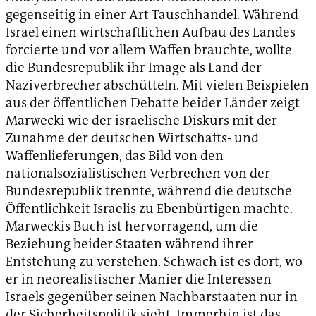
gegenseitig in einer Art Tauschhandel. Während
Israel einen wirtschaftlichen Aufbau des Landes
forcierte und vor allem Waffen brauchte, wollte
die Bundesrepublik ihr Image als Land der
Naziverbrecher abschütteln. Mit vielen Beispielen
aus der öffentlichen Debatte beider Länder zeigt
Marwecki wie der israelische Diskurs mit der
Zunahme der deutschen Wirtschafts- und
Waffenlieferungen, das Bild von den
nationalsozialistischen Verbrechen von der
Bundesrepublik trennte, während die deutsche
Öffentlichkeit Israelis zu Ebenbürtigen machte.
Marweckis Buch ist hervorragend, um die
Beziehung beider Staaten während ihrer
Entstehung zu verstehen. Schwach ist es dort, wo
er in neorealistischer Manier die Interessen
Israels gegenüber seinen Nachbarstaaten nur in
der Sicherheitspolitik sieht. Immerhin ist das