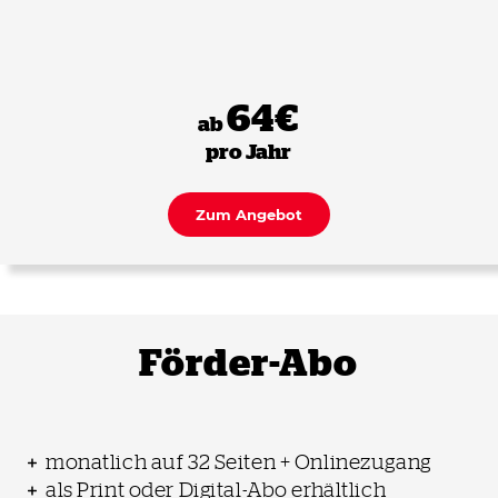
64€
ab
pro Jahr
Zum Angebot
Förder-Abo
monatlich auf 32 Seiten + Onlinezugang
als Print oder Digital-Abo erhältlich