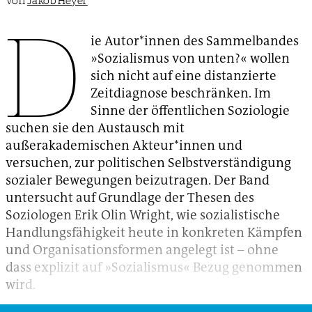
Von
Jakob Heyer
D
ie Autor*innen des Sammelbandes
»Sozialismus von unten?« wollen
sich nicht auf eine distanzierte
Zeitdiagnose beschränken. Im
Sinne der öffentlichen Soziologie
suchen sie den Austausch mit
außerakademischen Akteur*innen und
versuchen, zur politischen Selbstverständigung
sozialer Bewegungen beizutragen. Der Band
untersucht auf Grundlage der Thesen des
Soziologen Erik Olin Wright, wie sozialistische
Handlungsfähigkeit heute in konkreten Kämpfen
und Organisationsformen angelegt ist – ohne
dass explizit auf »Sozialismus« Bezug genommen
wird.