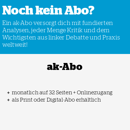
Noch kein Abo?
Ein ak-Abo versorgt dich mit fundierten
Analysen, jeder Menge Kritik und dem
Wichtigsten aus linker Debatte und Praxis
weltweit!
ak-Abo
monatlich auf 32 Seiten + Onlinezugang
als Print oder Digital-Abo erhältlich