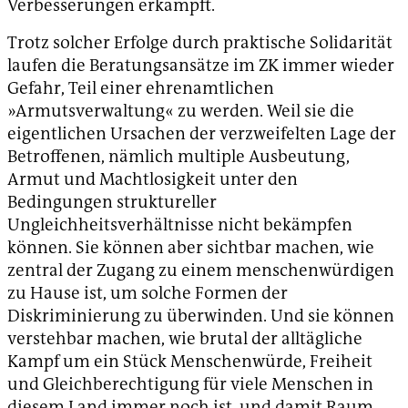
Verbesserungen erkämpft.
Trotz solcher Erfolge durch praktische Solidarität
laufen die Beratungsansätze im ZK immer wieder
Gefahr, Teil einer ehrenamtlichen
»Armutsverwaltung« zu werden. Weil sie die
eigentlichen Ursachen der verzweifelten Lage der
Betroffenen, nämlich multiple Ausbeutung,
Armut und Machtlosigkeit unter den
Bedingungen struktureller
Ungleichheitsverhältnisse nicht bekämpfen
können. Sie können aber sichtbar machen, wie
zentral der Zugang zu einem menschenwürdigen
zu Hause ist, um solche Formen der
Diskriminierung zu überwinden. Und sie können
verstehbar machen, wie brutal der alltägliche
Kampf um ein Stück Menschenwürde, Freiheit
und Gleichberechtigung für viele Menschen in
diesem Land immer noch ist, und damit Raum