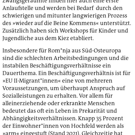
Zwangsgeräumte finden hier auch eine erste
Anlaufstelle und werden bei Bedarf durch den
schwierigen und mitunter langwierigen Prozess
des »wieder auf die Beine Kommens« unterstützt.
Zusätzlich haben sich Workshops für Kinder und
Jugendliche aus dem Kiez etabliert.
Insbesondere für Rom*nja aus Süd-Osteuropa
sind die schlechten Arbeitsbedingungen und die
instabilen Beschäftigungsverhältnisse ein
Dauerthema. Ein Beschäftigungsverhältnis ist für
»EU II-Migrant*innen« eine von mehreren
Voraussetzungen, um überhaupt Anspruch auf
Sozialleistungen zu erhalten. Vor allem für
alleinerziehende oder erkrankte Menschen
bedeutet das oft ein Leben in Prekarität und
Abhängigkeitsverhältnissen. Knapp 35 Prozent
der Einwohner*innen von Hochfeld werden als
»arm« eingestuft (Stand 2021). Gleichzeitig hat