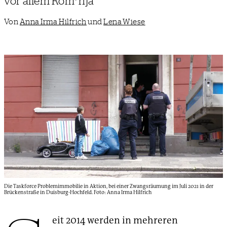
vor allem Rom*nja
Von
Anna Irma Hilfrich
und
Lena Wiese
Die Taskforce Problemimmobilie in Aktion, bei einer Zwangsräumung im Juli 2021 in der
Brückenstraße in Duisburg-Hochfeld. Foto: Anna Irma Hilfrich
eit 2014 werden in mehreren