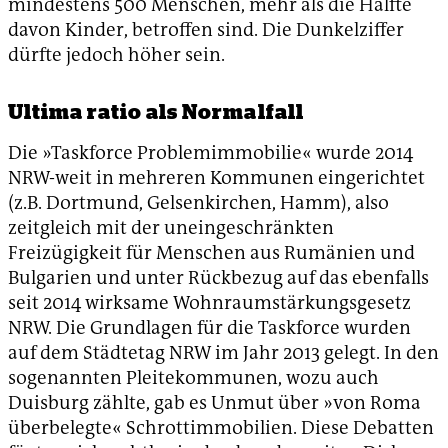
mindestens 500 Menschen, mehr als die Hälfte
davon Kinder, betroffen sind. Die Dunkelziffer
dürfte jedoch höher sein.
Ultima ratio als Normalfall
Die »Taskforce Problemimmobilie« wurde 2014
NRW-weit in mehreren Kommunen eingerichtet
(z.B. Dortmund, Gelsenkirchen, Hamm), also
zeitgleich mit der uneingeschränkten
Freizügigkeit für Menschen aus Rumänien und
Bulgarien und unter Rückbezug auf das ebenfalls
seit 2014 wirksame Wohnraumstärkungsgesetz
NRW. Die Grundlagen für die Taskforce wurden
auf dem Städtetag NRW im Jahr 2013 gelegt. In den
sogenannten Pleitekommunen, wozu auch
Duisburg zählte, gab es Unmut über »von Roma
überbelegte« Schrottimmobilien. Diese Debatten