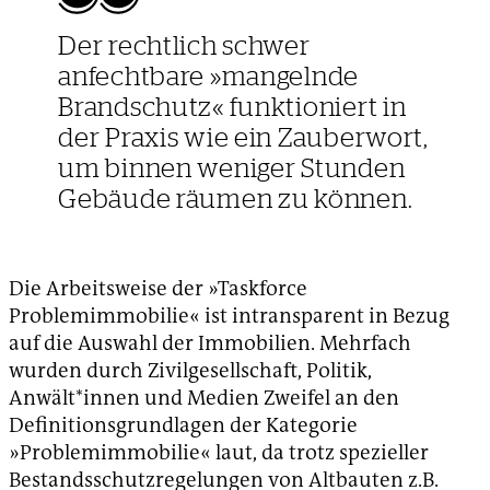
Der rechtlich schwer
anfechtbare »mangelnde
Brandschutz« funktioniert in
der Praxis wie ein Zauberwort,
um binnen weniger Stunden
Gebäude räumen zu können.
Die Arbeitsweise der »Taskforce
Problemimmobilie« ist intransparent in Bezug
auf die Auswahl der Immobilien. Mehrfach
wurden durch Zivilgesellschaft, Politik,
Anwält*innen und Medien Zweifel an den
Definitionsgrundlagen der Kategorie
»Problemimmobilie« laut, da trotz spezieller
Bestandsschutzregelungen von Altbauten z.B.