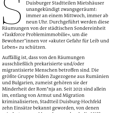
S
Duisburger Stadtteilen Mietshäuser
unangekündigt zwangsgeräumt:
immer an einem Mittwoch, immer ab
neun Uhr. Durchgeführt werden diese
Räumungen von der städtischen Sondereinheit
»Taskforce Problemimmobilie«, um die
Bewohner*innen vor »akuter Gefahr für Leib und
Leben« zu schützen.
Auffällig ist, dass von den Räumungen
ausschließlich prekarisierte und/oder
migrantisierte Menschen betroffen sind. Die
größte Gruppe bilden Zugezogene aus Rumänien
und Bulgarien, zumeist gehören sie der
Minderheit der Rom*nja an. Seit 2021 sind allein
im, entlang von Armut und Migration
kriminalisierten, Stadtteil Duisburg-Hochfeld
zehn Einsätze bekannt geworden, von denen