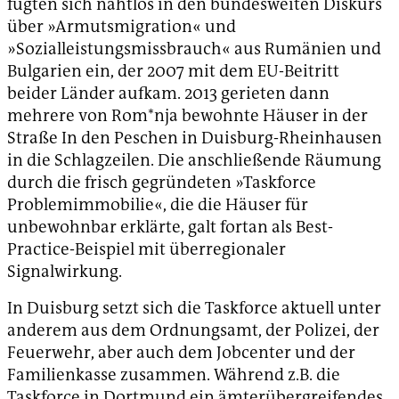
fügten sich nahtlos in den bundesweiten Diskurs
über »Armutsmigration« und
»Sozialleistungsmissbrauch« aus Rumänien und
Bulgarien ein, der 2007 mit dem EU-Beitritt
beider Länder aufkam. 2013 gerieten dann
mehrere von Rom*nja bewohnte Häuser in der
Straße In den Peschen in Duisburg-Rheinhausen
in die Schlagzeilen. Die anschließende Räumung
durch die frisch gegründeten »Taskforce
Problemimmobilie«, die die Häuser für
unbewohnbar erklärte, galt fortan als Best-
Practice-Beispiel mit überregionaler
Signalwirkung.
In Duisburg setzt sich die Taskforce aktuell unter
anderem aus dem Ordnungsamt, der Polizei, der
Feuerwehr, aber auch dem Jobcenter und der
Familienkasse zusammen. Während z.B. die
Taskforce in Dortmund ein ämterübergreifendes