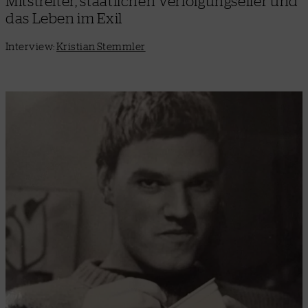
Mitstreiter, staatlichen Verfolgungseifer und
das Leben im Exil
Interview:
Kristian Stemmler