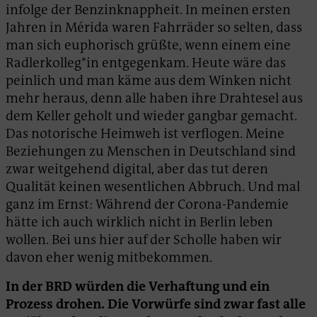
infolge der Benzinknappheit. In meinen ersten
Jahren in Mérida waren Fahrräder so selten, dass
man sich euphorisch grüßte, wenn einem eine
Radlerkolleg*in entgegenkam. Heute wäre das
peinlich und man käme aus dem Winken nicht
mehr heraus, denn alle haben ihre Drahtesel aus
dem Keller geholt und wieder gangbar gemacht.
Das notorische Heimweh ist verflogen. Meine
Beziehungen zu Menschen in Deutschland sind
zwar weitgehend digital, aber das tut deren
Qualität keinen wesentlichen Abbruch. Und mal
ganz im Ernst: Während der Corona-Pandemie
hätte ich auch wirklich nicht in Berlin leben
wollen. Bei uns hier auf der Scholle haben wir
davon eher wenig mitbekommen.
In der BRD würden die Verhaftung und ein
Prozess drohen. Die Vorwürfe sind zwar fast alle