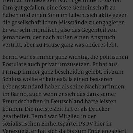
Heimat für diese Sehnsucht gefunden. Das hat
ihm gut gefallen, eine feste Gemeinschaft zu
haben und einen Sinn im Leben, sich aktiv gegen
die gesellschaftlichen Missstände zu engagieren.
Er war sehr moralisch, also das Gegenteil von
jemandem, der nach außen einen Anspruch
vertritt, aber zu Hause ganz was anderes lebt.
Bernd war es immer ganz wichtig, die politischen
Postulate auch privat umzusetzen. Er hat aus
Prinzip immer ganz bescheiden gelebt, bis zum
Schluss wollte er keinesfalls einen besseren
Lebensstandard haben als seine Nachbar*innen
im Barrio, auch wenn er sich das dank seiner
Freundschaften in Deutschland hätte leisten
können. Die meiste Zeit hat er als Drucker
gearbeitet. Bernd war Mitglied in der
sozialistischen Einheitspartei PSUV hier in
Venezuela, er hat sich da bis zum Ende engagiert