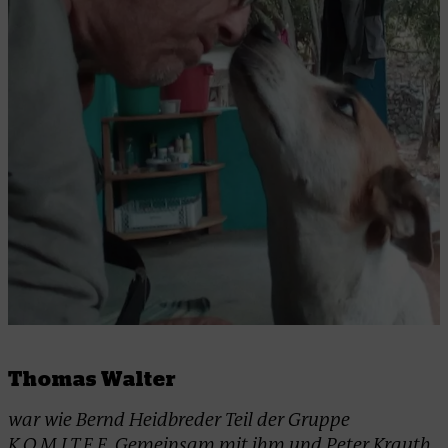
Thomas Walter
war wie Bernd Heidbreder Teil der Gruppe
K.O.M.I.T.E.E. Gemeinsam mit ihm und Peter Krauth