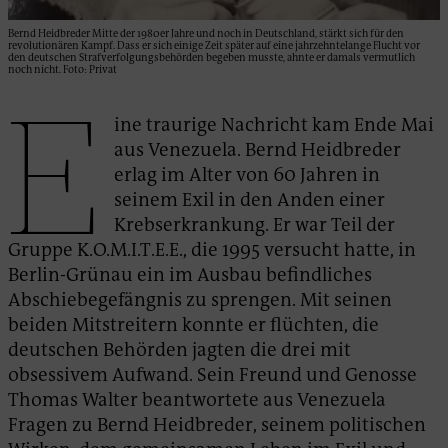
Bernd Heidbreder Mitte der 1980er Jahre und noch in Deutschland, stärkt sich für den
revolutionären Kampf. Dass er sich einige Zeit später auf eine jahrzehntelange Flucht vor
den deutschen Strafverfolgungsbehörden begeben musste, ahnte er damals vermutlich
noch nicht. Foto: Privat
E
ine traurige Nachricht kam Ende Mai
aus Venezuela. Bernd Heidbreder
erlag im Alter von 60 Jahren in
seinem Exil in den Anden einer
Krebserkrankung. Er war Teil der
Gruppe K.O.M.I.T.E.E., die 1995 versucht hatte, in
Berlin-Grünau ein im Ausbau befindliches
Abschiebegefängnis zu sprengen. Mit seinen
beiden Mitstreitern konnte er flüchten, die
deutschen Behörden jagten die drei mit
obsessivem Aufwand. Sein Freund und Genosse
Thomas Walter beantwortete aus Venezuela
Fragen zu Bernd Heidbreder, seinem politischen