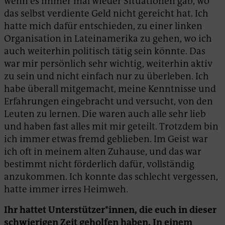
wenn es immer mal wieder Situationen gab, wo
das selbst verdiente Geld nicht gereicht hat. Ich
hatte mich dafür entschieden, zu einer linken
Organisation in Lateinamerika zu gehen, wo ich
auch weiterhin politisch tätig sein könnte. Das
war mir persönlich sehr wichtig, weiterhin aktiv
zu sein und nicht einfach nur zu überleben. Ich
habe überall mitgemacht, meine Kenntnisse und
Erfahrungen eingebracht und versucht, von den
Leuten zu lernen. Die waren auch alle sehr lieb
und haben fast alles mit mir geteilt. Trotzdem bin
ich immer etwas fremd geblieben. Im Geist war
ich oft in meinem alten Zuhause, und das war
bestimmt nicht förderlich dafür, vollständig
anzukommen. Ich konnte das schlecht vergessen,
hatte immer irres Heimweh.
Ihr hattet Unterstützer*innen, die euch in dieser
schwierigen Zeit geholfen haben. In einem