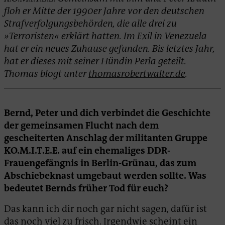
floh er Mitte der 1990er Jahre vor den deutschen
Strafverfolgungsbehörden, die alle drei zu
»Terroristen« erklärt hatten. Im Exil in Venezuela
hat er ein neues Zuhause gefunden. Bis letztes Jahr,
hat er dieses mit seiner Hündin Perla geteilt.
Thomas blogt unter
thomasrobertwalter.de
.
Bernd, Peter und dich verbindet die Geschichte
der gemeinsamen Flucht nach dem
gescheiterten Anschlag der militanten Gruppe
KO.M.I.T.E.E. auf ein ehemaliges DDR-
Frauengefängnis in Berlin-Grünau, das zum
Abschiebeknast umgebaut werden sollte. Was
bedeutet Bernds früher Tod für euch?
Das kann ich dir noch gar nicht sagen, dafür ist
das noch viel zu frisch. Irgendwie scheint ein