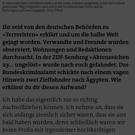
In Venezuela hatte sich Bernd nicht nur ein neues Zuhause aufgebaut, er hat auch seinen
politischen Weg fortgesetzt und sich in der Sozialistischen Partei und in
Basisorganisationen engagiert. Foto: Privat
Ihr seid von den deutschen Behörden zu
»Terroristen« erklärt und um die halbe Welt
gejagt worden. Verwandte und Freunde wurden
observiert, Wohnungen und Redaktionen
durchsucht. In der ZDF-Sendung »Aktenzeichen
xy… ungelöst« wurde nach euch gefahndet. Das
Bundeskriminalamt schickte nach einem vagen
Hinweis zwei Zielfahnder nach Ägypten. Wie
erklärst du dir diesen Aufwand?
Ich habe das eigentlich nie so richtig
nachvollziehen können. Ich nehme an, dass sie
sich anfangs ziemlich sicher waren, dass sie uns
bald haben würden, denn schließlich waren wir
keine Profis mit irgendeiner hochkarätigen