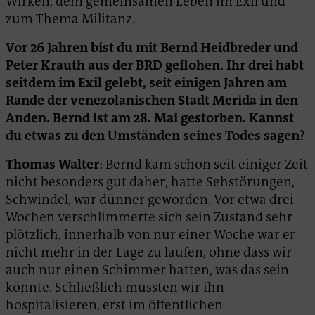
Wirken, dem gemeinsamen Leben im Exil und
zum Thema Militanz.
Vor 26 Jahren bist du mit Bernd Heidbreder und
Peter Krauth aus der BRD geflohen. Ihr drei habt
seitdem im Exil gelebt, seit einigen Jahren am
Rande der venezolanischen Stadt Merida in den
Anden. Bernd ist am 28. Mai gestorben. Kannst
du etwas zu den Umständen seines Todes sagen?
Thomas Walter
: Bernd kam schon seit einiger Zeit
nicht besonders gut daher, hatte Sehstörungen,
Schwindel, war dünner geworden. Vor etwa drei
Wochen verschlimmerte sich sein Zustand sehr
plötzlich, innerhalb von nur einer Woche war er
nicht mehr in der Lage zu laufen, ohne dass wir
auch nur einen Schimmer hatten, was das sein
könnte. Schließlich mussten wir ihn
hospitalisieren, erst im öffentlichen