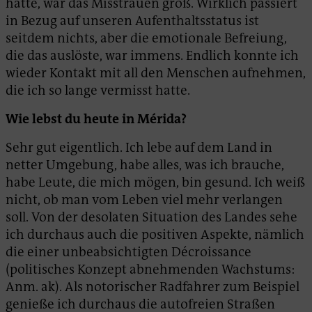
hatte, war das Misstrauen groß. Wirklich passiert
in Bezug auf unseren Aufenthaltsstatus ist
seitdem nichts, aber die emotionale Befreiung,
die das auslöste, war immens. Endlich konnte ich
wieder Kontakt mit all den Menschen aufnehmen,
die ich so lange vermisst hatte.
Wie lebst du heute in Mérida?
Sehr gut eigentlich. Ich lebe auf dem Land in
netter Umgebung, habe alles, was ich brauche,
habe Leute, die mich mögen, bin gesund. Ich weiß
nicht, ob man vom Leben viel mehr verlangen
soll. Von der desolaten Situation des Landes sehe
ich durchaus auch die positiven Aspekte, nämlich
die einer unbeabsichtigten Décroissance
(politisches Konzept abnehmenden Wachstums:
Anm. ak). Als notorischer Radfahrer zum Beispiel
genieße ich durchaus die autofreien Straßen