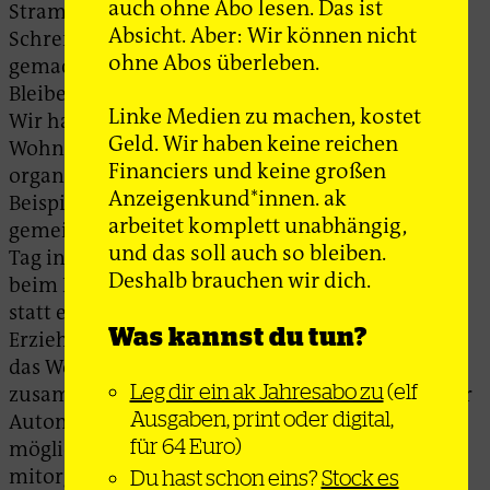
auch ohne Abo lesen. Das ist
Strammstehen hatten. Weil wir auch beide
Absicht. Aber: Wir können nicht
Schreiner sind, haben wir bald mehr zusammen
ohne Abos überleben.
gemacht. Bernd hat so um 1986 herum eine
Bleibe gesucht, und er zog bei mir im Haus ein.
Linke Medien zu machen, kostet
Wir haben mit anderen zusammen ein
Geld. Wir haben keine reichen
Wohnprojekt gemacht und fast alles gemeinsam
Financiers und keine großen
organisiert – Geld, Essen, Politik. Wir haben zum
Anzeigenkund*innen. ak
Beispiel das Kind einer Mitbewohnerin
arbeitet komplett unabhängig,
gemeinsam mitaufgezogen, jeder war für einen
und das soll auch so bleiben.
Tag in der Woche zuständig. Unsere Auftritte
Deshalb brauchen wir dich.
beim Elternabend waren stets berüchtigt, wenn
statt einem oder zwei gleich fünf
Was kannst du tun?
Erziehungsberechtigte erschienen. Später ging
das Wohnprojekt ein, aber Bernd und ich sind
Leg dir ein ak Jahresabo zu
(elf
zusammen geblieben. Alle drei waren wir Teil der
Ausgaben, print oder digital,
Autonomen. Wir waren politisch aktiv zu allen
für 64 Euro)
möglichen Themen, haben Demos
mitorganisiert, Knastarbeit gemacht, uns gegen
Du hast schon eins?
Stock es