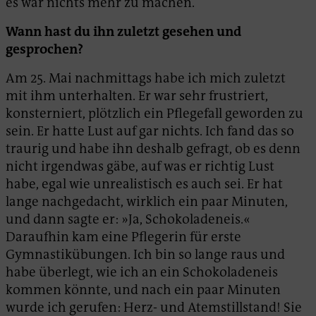
es war nichts mehr zu machen.
Wann hast du ihn zuletzt gesehen und
gesprochen?
Am 25. Mai nachmittags habe ich mich zuletzt
mit ihm unterhalten. Er war sehr frustriert,
konsterniert, plötzlich ein Pflegefall geworden zu
sein. Er hatte Lust auf gar nichts. Ich fand das so
traurig und habe ihn deshalb gefragt, ob es denn
nicht irgendwas gäbe, auf was er richtig Lust
habe, egal wie unrealistisch es auch sei. Er hat
lange nachgedacht, wirklich ein paar Minuten,
und dann sagte er: »Ja, Schokoladeneis.«
Daraufhin kam eine Pflegerin für erste
Gymnastikübungen. Ich bin so lange raus und
habe überlegt, wie ich an ein Schokoladeneis
kommen könnte, und nach ein paar Minuten
wurde ich gerufen: Herz- und Atemstillstand! Sie