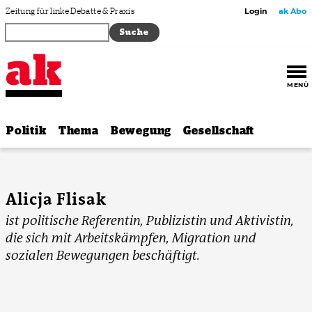
Zum Inhalt springen
Zeitung für linke Debatte & Praxis
Login
ak Abo
MENÜ
Politik
Thema
Bewegung
Gesellschaft
Alicja Flisak
ist politische Referentin, Publizistin und Aktivistin,
die sich mit Arbeitskämpfen, Migration und
sozialen Bewegungen beschäftigt.