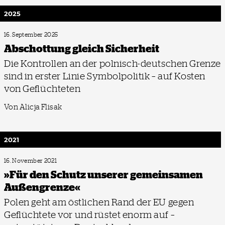
2025
16. September 2025
Abschottung gleich Sicherheit
Die Kontrollen an der polnisch-deutschen Grenze
sind in erster Linie Symbolpolitik – auf Kosten
von Geflüchteten
Von Alicja Flisak
2021
16. November 2021
»Für den Schutz unserer gemeinsamen
Außengrenze«
Polen geht am östlichen Rand der EU gegen
Geflüchtete vor und rüstet enorm auf –