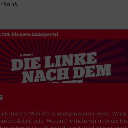
r bei ak.
 724: Die neue Linkspartei
s
Mehr zum Thema
uch unserer Website in anonymisierter Form. Wenn 
u unsere Arbeit sehr. Warum? Je mehr wir über die N
ns interessiert z.B., wie oft ein Artikel gelesen wir