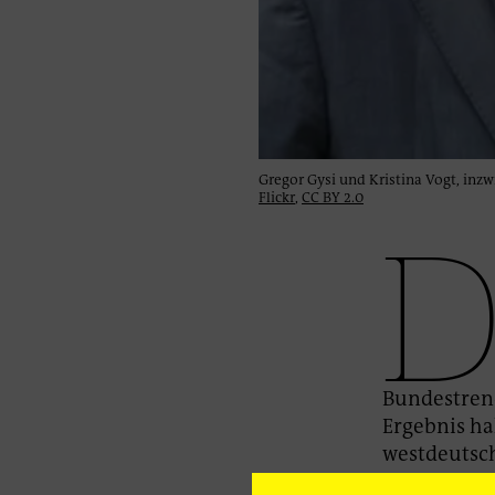
Gregor Gysi und Kristina Vogt, inz
Flickr
,
CC BY 2.0
Bundestrend
Ergebnis ha
westdeutsch