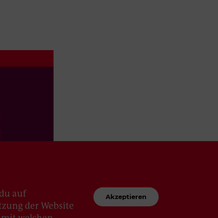
du auf
Akzeptieren
utzung der Website
d, mit welchen