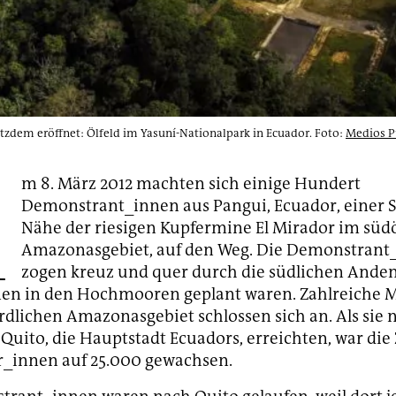
zdem eröffnet: Ölfeld im Yasuní-Nationalpark in Ecuador. Foto:
Medios Pú
A
m 8. März 2012 machten sich einige Hundert
Demonstrant_innen aus Pangui, Ecuador, einer S
Nähe der riesigen Kupfermine El Mirador im süd
Amazonasgebiet, auf den Weg. Die Demonstrant
zogen kreuz und quer durch die südlichen Anden
nen in den Hochmooren geplant waren. Zahlreiche
dlichen Amazonasgebiet schlossen sich an. Als sie 
Quito, die Hauptstadt Ecuadors, erreichten, war die 
r_innen auf 25.000 gewachsen.