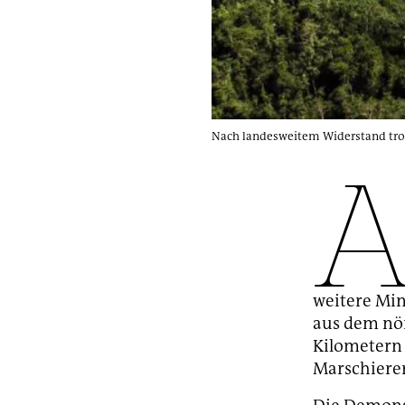
Nach landesweitem Widerstand trot
weitere Mi
aus dem nör
Kilometern 
Marschiere